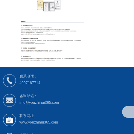
联系电话：
4007187714
咨询邮箱：
info@youzhihui365.com
联系网址
www.youzhihui365.com