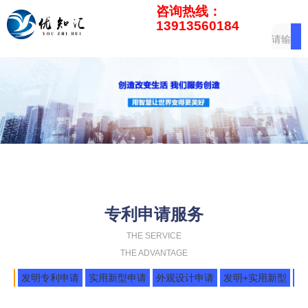
咨询热线：
13913560184
专利申请服务
THE SERVICE
THE ADVANTAGE
申请
发明专利申请
实用新型申请
外观设计申请
发明+实用新型
知