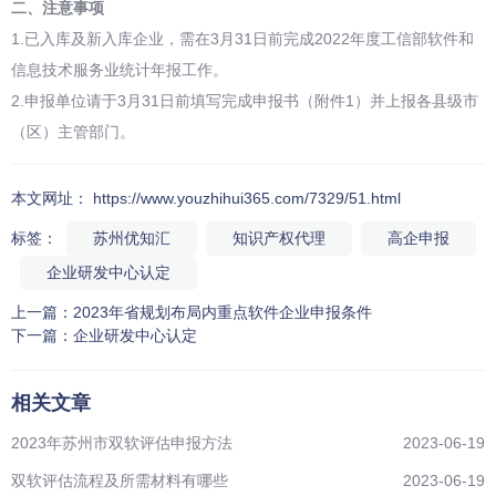
二、注意事项
1.已入库及新入库企业，需在3月31日前完成2022年度工信部软件和
信息技术服务业统计年报工作。
2.申报单位请于3月31日前填写完成申报书（附件1）并上报各县级市
（区）主管部门。
本文网址： https://www.youzhihui365.com/7329/51.html
标签：
苏州优知汇
知识产权代理
高企申报
企业研发中心认定
上一篇：
2023年省规划布局内重点软件企业申报条件
下一篇：
企业研发中心认定
相关文章
2023年苏州市双软评估申报方法
2023-06-19
双软评估流程及所需材料有哪些
2023-06-19