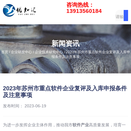
咨询热线：
13913560184
新闻资讯
/
/
/
首页
企业研发中心
企业技术研究中心
2023年苏州市重点软件企业复评及入库申
报条件及注意事项
2023年苏州市重点软件企业复评及入库申报条件
及注意事项
发布时间： 2023-06-19
为进一步发挥企业主体作用，推动我市
软件产业
高质量发展，培育一