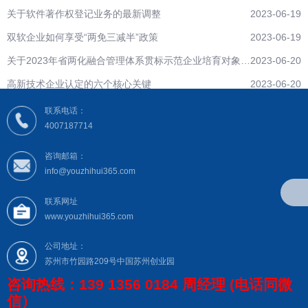
关于软件著作权登记业务的最新调整
2023-06-19
双软企业如何享受“两免三减半”政策
2023-06-19
关于2023年省两化融合管理体系贯标示范企业培育对象拟
2023-06-20
遴选名单公示
高新技术企业认定的六个核心关键
2023-06-20
联系电话：
4007187714
咨询邮箱：
info@youzhihui365.com
联系网址
www.youzhihui365.com
公司地址：
苏州市竹园路209号中国苏州创业园
咨询热线：139 1356 0184 周经理 (电话同微
信）