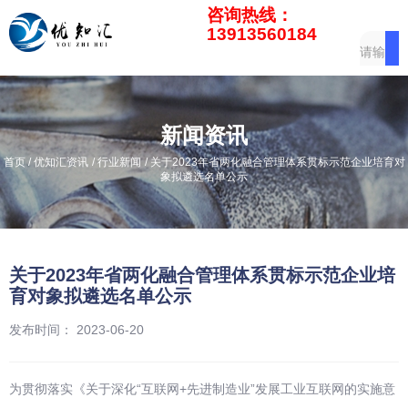
咨询热线：
13913560184
新闻资讯
/
/
/
首页
优知汇资讯
行业新闻
关于2023年省两化融合管理体系贯标示范企业培育对
象拟遴选名单公示
关于2023年省两化融合管理体系贯标示范企业培
育对象拟遴选名单公示
发布时间： 2023-06-20
为贯彻落实《关于深化“互联网+先进制造业”发展工业互联网的实施意