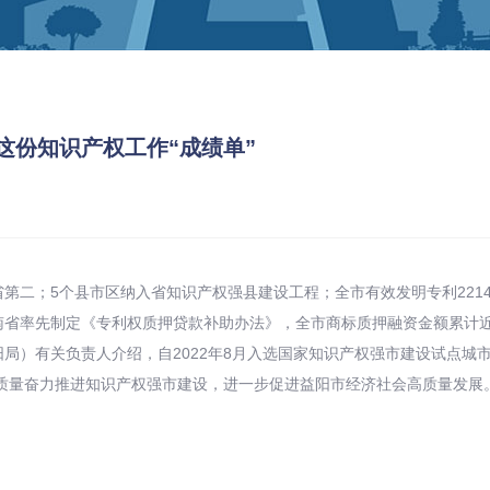
这份知识产权工作“成绩单”
二；5个县市区纳入省知识产权强县建设工程；全市有效发明专利2214件，
南省率先制定《专利权质押贷款补助办法》，全市商标质押融资金额累计近
阳局）有关负责人介绍，自2022年8月入选国家知识产权强市建设试点
质量奋力推进知识产权强市建设，进一步促进益阳市经济社会高质量发展