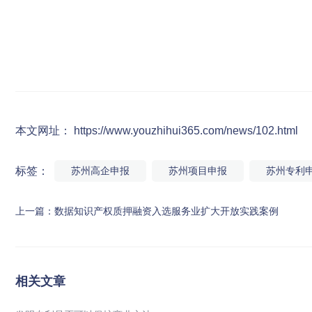
本文网址： https://www.youzhihui365.com/news/102.html
标签：
苏州高企申报
苏州项目申报
苏州专利
上一篇：
数据知识产权质押融资入选服务业扩大开放实践案例
相关文章