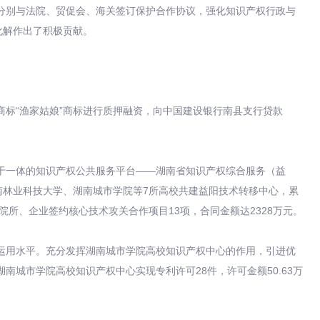
别与法院、贸促会、海关签订保护合作协议，强化知识产权行政与
化解作出了积极贡献。
标“渔家姑娘”商标进行质押融资，向中国建设银行南县支行贷款
一体的知识产权公共服务平台——湖南省知识产权综合服务（益
南林业科技大学、湖南城市学院等7所高校共建益阳技术转移中心，累
所、企业签约核心技术攻关合作项目13项，合同金额达2328万元。
用水平。充分发挥湖南城市学院高校知识产权中心的作用，引进优
城市学院高校知识产权中心实现专利许可28件，许可金额50.63万