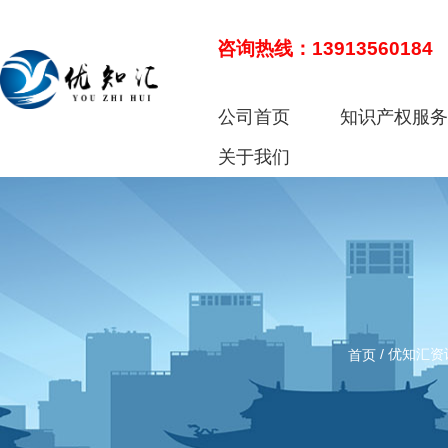
咨询热线：13913560184
公司首页
知识产权服
关于我们
/
优知汇资
首页