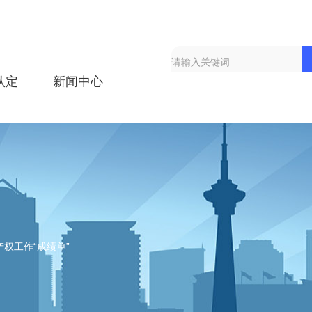
认定
新闻中心
权工作“成绩单”