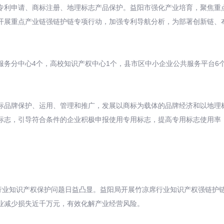
利申请、商标注册、地理标志产品保护。益阳市强化产业培育，聚焦重点
开展重点产业链强链护链专项行动，加强专利导航分析，为部署创新链、
分中心4个，高校知识产权中心1个，县市区中小企业公共服务平台6个
品牌保护、运用、管理和推广，发展以商标为载体的品牌经济和以地理标
标志，引导符合条件的企业积极申报使用专用标志，提高专用标志使用率
知识产权保护问题日益凸显。益阳局开展竹凉席行业知识产权强链护链行
业减少损失近千万元，有效化解产业经营风险。