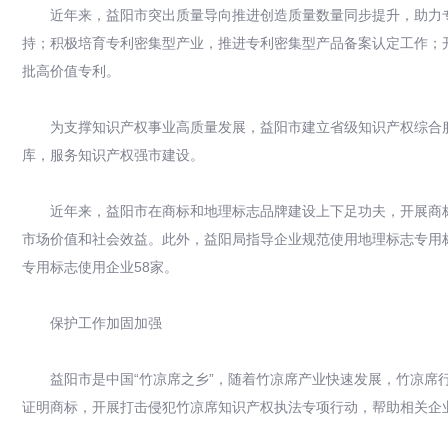
近年来，益阳市突出质量导向推进创造质量数量同步提升，助力专
持；积极培育专利密集型产业，推进专利密集型产品备案认定工作；
批高价值专利。
为支撑知识产权事业高质量发展，益阳市建立省级知识产权综合服务
库，服务知识产权强市建设。
近年来，益阳市在商标和地理标志品牌建设上下足功夫，开展商标
市场价值和社会效益。此外，益阳局指导企业规范使用地理标志专用
专用标志使用企业58家。
保护工作加固加强
益阳市是中国“竹凉席之乡”，随着竹凉席产业快速发展，竹凉席行业
证明商标，开展打击侵犯竹凉席知识产权执法专项行动，帮助相关企