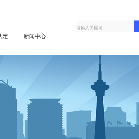
认定
新闻中心