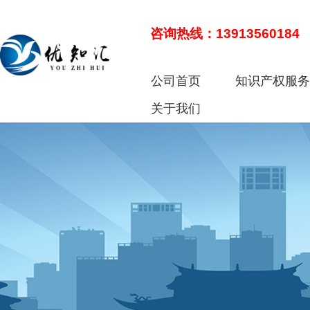
咨询热线：13913560184
公司首页
知识产权服
关于我们