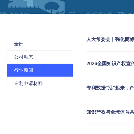
人大常委会丨强化商标
全部
公司动态
2026全国知识产权
行业新闻
专利申请材料
专利数据“活”起来，
知识产权与全球体育