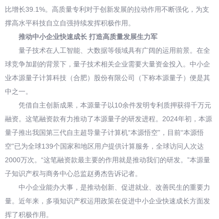
比增长39.1%。高质量专利对于创新发展的拉动作用不断强化，为支
撑高水平科技自立自强持续发挥积极作用。
推动中小企业快速成长 打造高质量发展生力军
量子技术在人工智能、大数据等领域具有广阔的运用前景。在全
球竞争加剧的背景下，量子技术相关企业需要大量资金投入。中小企
业本源量子计算科技（合肥）股份有限公司（下称本源量子）便是其
中之一。
凭借自主创新成果，本源量子以10余件发明专利质押获得千万元
融资。这笔融资款有力推动了本源量子的研发进程。2024年初，本源
量子推出我国第三代自主超导量子计算机“本源悟空”，目前“本源悟
空”已为全球139个国家和地区用户提供计算服务，全球访问人次达
2000万次。“这笔融资款最主要的作用就是推动我们的研发。”本源量
子知识产权与商务中心总监赵勇杰告诉记者。
中小企业能办大事，是推动创新、促进就业、改善民生的重要力
量。近年来，多项知识产权运用政策在促进中小企业快速成长方面发
挥了积极作用。