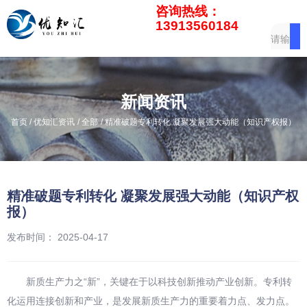
咨询热线：
13913560184
新闻资讯
/
/
/
首页
优知汇资讯
全部
精准破题专利转化 凝聚发展强大动能（知识产权报）
精准破题专利转化 凝聚发展强大动能（知识产权
报）
发布时间： 2025-04-17
新质生产力之“新”，关键在于以科技创新推动产业创新。专利转
化运用连接创新和产业，是发展新质生产力的重要着力点、发力点。