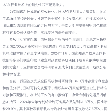
术”在行业技术上的领先性和市场竞争力。
为实现该科技成果的有效转化，技术经理人团队组织策划、参加
了多场路演和研讨会，推荐了数十家企业和投资机构。在技术经理人
团队和邓德华教授团队的共同努力下，中南大学与安徽贝甲绿色建筑
材料有限公司达成合作，实现专利的高价值转化。
专项行动实施以来，国家知识产权局联合各部门、各地方积极指
导全国2700余所高校和科研机构进行存量专利盘点，帮助高校和科研
机构准确掌握了存量专利底数。2024年1月，国家知识产权局会同科
技部等多部门联合印发《建立财政资助科研项目形成专利的声明制度
实施方案》，支撑财政资助科研项目形成专利的质量监测、绩效分析
和科学管理。
当前，我国首次完成全国高校和科研机构134.9万件存量专利盘点
和价值分析，形成可转化资源库，组织与45万家创新型企业进行精准
对接和匹配推送。在上述工作的有力推动下，存量专利转化运用活动
愈加活跃，2024年全年专利转让许可备案次数达到61.3万次，同比增
长29.9%，其中高校和科研机构专利转让许可备案次数达7.6万次，同