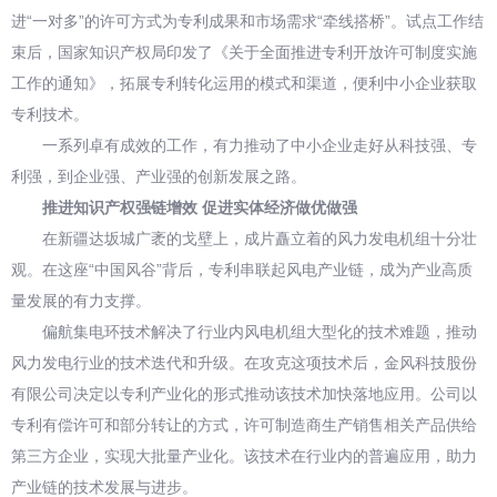
进“一对多”的许可方式为专利成果和市场需求“牵线搭桥”。试点工作结
束后，国家知识产权局印发了《关于全面推进专利开放许可制度实施
工作的通知》，拓展专利转化运用的模式和渠道，便利中小企业获取
专利技术。
一系列卓有成效的工作，有力推动了中小企业走好从科技强、专
利强，到企业强、产业强的创新发展之路。
推进知识产权强链增效 促进实体经济做优做强
在新疆达坂城广袤的戈壁上，成片矗立着的风力发电机组十分壮
观。在这座“中国风谷”背后，专利串联起风电产业链，成为产业高质
量发展的有力支撑。
偏航集电环技术解决了行业内风电机组大型化的技术难题，推动
风力发电行业的技术迭代和升级。在攻克这项技术后，金风科技股份
有限公司决定以专利产业化的形式推动该技术加快落地应用。公司以
专利有偿许可和部分转让的方式，许可制造商生产销售相关产品供给
第三方企业，实现大批量产业化。该技术在行业内的普遍应用，助力
产业链的技术发展与进步。