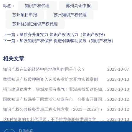
标签：
知识产权代理
苏州高企申报
苏州项目申报
苏州知识产权代理
苏州优知汇知识产权代理
上一篇：
量质齐升显实力 知识产权送活力（知识产权报）
下一篇：
加强知识产权保护 促进创新驱动发展（知识产权报）
相关文章
知识产权在知识经济中的地位和作用是什么？
2023-10-07
数据知识产权质押融资入选服务业扩大开放实践案例
2023-10-10
强市建设稳发力，银城发展有底气！看湖南益阳这份知识
2023-10-10
产权工作“成绩单”
国家知识产权局关于同意浙江省嘉兴市、台州市开展国家
2023-10-12
级知识产权保护中心建设的批复
知识产权公共服务普惠工程实施方案（2023—2025年）
2023-10-12
这8种情形的专利代理师，不予推荐兼职技术调查官、技
2023-10-13
术调查官助理候选人！
联系电话：