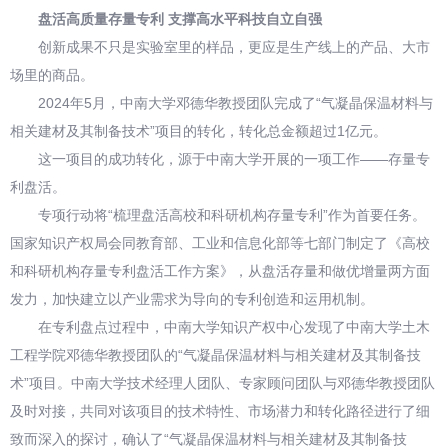
盘活高质量存量专利 支撑高水平科技自立自强
创新成果不只是实验室里的样品，更应是生产线上的产品、大市
场里的商品。
2024年5月，中南大学邓德华教授团队完成了“气凝晶保温材料与
相关建材及其制备技术”项目的转化，转化总金额超过1亿元。
这一项目的成功转化，源于中南大学开展的一项工作——存量专
利盘活。
专项行动将“梳理盘活高校和科研机构存量专利”作为首要任务。
国家知识产权局会同教育部、工业和信息化部等七部门制定了《高校
和科研机构存量专利盘活工作方案》，从盘活存量和做优增量两方面
发力，加快建立以产业需求为导向的专利创造和运用机制。
在专利盘点过程中，中南大学知识产权中心发现了中南大学土木
工程学院邓德华教授团队的“气凝晶保温材料与相关建材及其制备技
术”项目。中南大学技术经理人团队、专家顾问团队与邓德华教授团队
及时对接，共同对该项目的技术特性、市场潜力和转化路径进行了细
致而深入的探讨，确认了“气凝晶保温材料与相关建材及其制备技