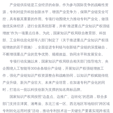
产业链供应链是工业经济的命脉。作为参与国际竞争的战略性资
源，专利对提升科技创新水平，增强产业竞争力，保障产业链安全可
控，具有极其重要的作用。专项行动围绕大力推动专利产业化，做强
做优实体经济，进行全面系统部署，并将“推进重点产业知识产权强链
增效”作为一项重点任务。为此，国家知识产权局联合教育部、科技
部、工业和信息化部等八部门制定了《关于推进重点产业知识产权强
链增效的若干措施》，全面促进专利链与创新链产业链的深度融合，
不断增强重点产业的竞争优势、规模效益、协同水平和发展安全。
专项行动实施以来，国家知识产权局联合相关部门指导地方、央
企围绕人工智能等300余条细分产业链，开展知识产权强链增效工
作，强化产业链知识产权资源整合和战略协同，以知识产权赋能传统
产业升级、新兴产业壮大、未来产业培育，在加速专利产业化的同
时，打造出一批以科技创新为支撑的知名商标品牌。
国家知识产权局按照“边盘点、边推广、边转化”的思路，联合多
部门支持京津冀、湘粤渝、东北三省一区、西北地区等地组织“跨区域
专利转化运用对接”活动，推动专利技术这一关键生产要素实现跨省流