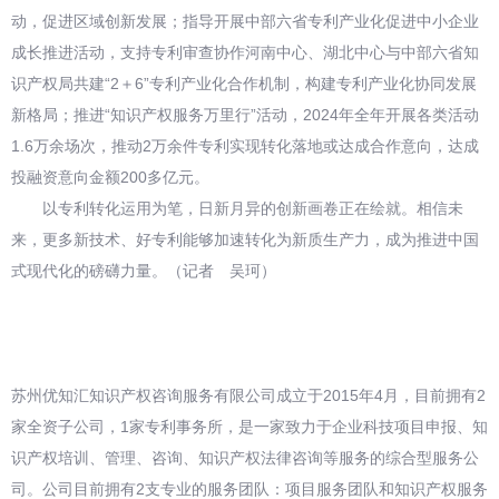
动，促进区域创新发展；指导开展中部六省专利产业化促进中小企业
成长推进活动，支持专利审查协作河南中心、湖北中心与中部六省知
识产权局共建“2＋6”专利产业化合作机制，构建专利产业化协同发展
新格局；推进“知识产权服务万里行”活动，2024年全年开展各类活动
1.6万余场次，推动2万余件专利实现转化落地或达成合作意向，达成
投融资意向金额200多亿元。
以专利转化运用为笔，日新月异的创新画卷正在绘就。相信未
来，更多新技术、好专利能够加速转化为新质生产力，成为推进中国
式现代化的磅礴力量。（记者 吴珂）
苏州优知汇知识产权咨询服务有限公司成立于2015年4月，目前拥有2
家全资子公司，1家专利事务所，是一家致力于企业科技项目申报、知
识产权培训、管理、咨询、知识产权法律咨询等服务的综合型服务公
司。公司目前拥有2支专业的服务团队：项目服务团队和知识产权服务