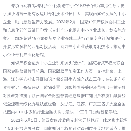
专项行动将“以专利产业化促进中小企业成长”作为重点任务，要
求加快培育一批有效运用专利技术成长壮大、实现内涵式发展的中小
企业，助力新质生产力发展。2024年2月，国家知识产权局会同工业
和信息化部等四部门印发《专利产业化促进中小企业成长计划实施方
案》，组织超过45万家创新型企业在线上进行存量专利订阅和评价，
开展形式多样的匹配对接活动，助力中小企业获取专利技术，推动中
小企业专利产业化进程。
知识产权金融为中小企业引来源头“活水”。国家知识产权局联合
国家金融监督管理总局、国家版权局印发工作方案，支持北京、上
海、江苏等八省市开展知识产权金融生态综合试点工作，在知识产权
质押登记、价值评估、质物处置、风险补偿等关键环节提出一揽子针
对性政策措施；联合国家金融监督管理总局推广知识产权质押融资登
记全流程无纸化办理试点经验，从浙江、江苏、广东三省扩大至全国
范围内4000多家银行业金融机构，最快1个工作日办结登记手续。
2021年6月1日，第四次修改后的专利法开始施行，此次修改新增
了专利开放许可制度，国家知识产权局针对该制度开展地方试点，推