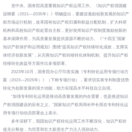
党中央、国务院高度重视知识产权运用工作。《知识产权强国建
设纲要（2021—2035年）》明确提出，要建设激励创新发展的知识产
权市场运行机制，改革国有知识产权归属和权益分配机制，扩大科研
机构和高校知识产权处置自主权，更好发挥知识产权制度激励创新的
基本保障作用，为高质量发展提供源源不断的动力。《“十四五”国家
知识产权保护和运用规划》围绕“提高知识产权转移转化成效，支撑实
体经济创新发展”，从完善知识产权转移转化体制机制、提升知识产权
转移转化效益等方面作出多项部署。
2023年10月，国务院办公厅印发实施《专利转化运用专项行动方
案（2023—2025年）》（下称专项行动），要求切实将专利制度优势
转化为创新发展的强大动能，助力实现高水平科技自立自强。
“加强专利转化运用是推动高质量发展的内在需要，也是推进知识
产权强国建设的应有之义。”国家知识产权局局长申长雨在专利转化运
用专项行动动员部署会上表示。
多年深耕下，我国知识产权转化运用工作不断深化，知识产权价
值充分释放，为培育和壮大新质生产力注入强劲动力。