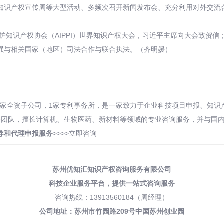
知识产权宣传周等大型活动、多频次召开新闻发布会、充分利用对外交流
护知识产权协会（AIPPI）世界知识产权大会，习近平主席向大会致贺信
强与相关国家（地区）司法合作与联合执法。（齐明媛）
有2家全资子公司，1家专利事务所，是一家致力于企业科技项目申报、知
务团队，擅长计算机、生物医药、新材料等领域的专业咨询服务，并与国
导和
代理申报
服务
>>>>
立即咨询
苏州优知汇知识产权咨询服务有限公司
科技企业服务平台，
提供一站式咨询服务
咨询热线：13913560184（周经理）
公司地址：苏州市竹园路209号中国苏州创业园