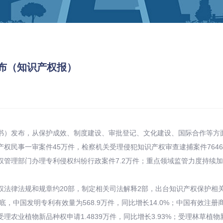
布（知识产权报）
）发布，从保护成效、制度建设、审批登记、文化建设、国际合作等方面
权民事一审案件45万件，检察机关受理侵犯知识产权审查逮捕案件7646
权管理部门办理专利侵权纠纷行政案件7.2万件；重点领域监管力度持续加
法律法规和规章约20部，制定相关司法解释2部，出台知识产权保护相关
中国发明专利有效量为568.9万件，同比增长14.0%；中国有效注册商标量
年受理农业植物新品种权申请1.4839万件，同比增长3.93%；受理林草植