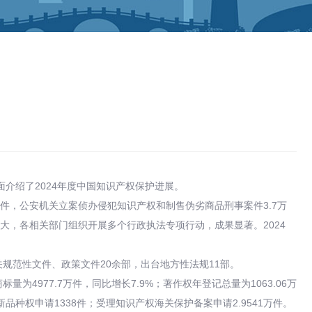
介绍了2024年度中国知识产权保护进展。
件，公安机关立案侦办侵犯知识产权和制售伪劣商品刑事案件3.7万
大，各相关部门组织开展多个行政执法专项行动，成果显著。2024
规范性文件、政策文件20余部，出台地方性法规11部。
为4977.7万件，同比增长7.9%；著作权年登记总量为1063.06万
物新品种权申请1338件；受理知识产权海关保护备案申请2.9541万件。