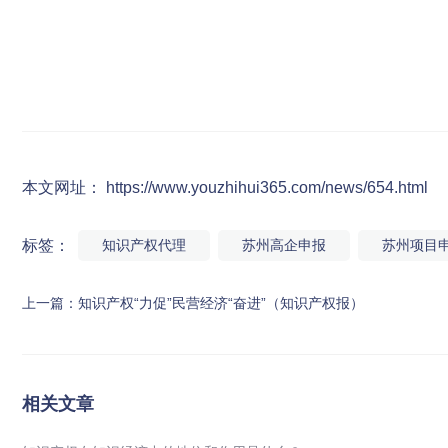
本文网址： https://www.youzhihui365.com/news/654.html
标签：
知识产权代理
苏州高企申报
苏州项目
上一篇：
知识产权“力促”民营经济“奋进”（知识产权报）
相关文章