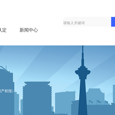
认定
新闻中心
识产权报）