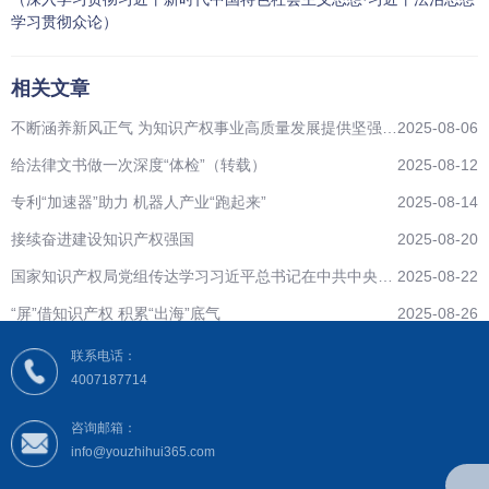
学习贯彻众论）
相关文章
不断涵养新风正气 为知识产权事业高质量发展提供坚强作
2025-08-06
风保障（转载）
给法律文书做一次深度“体检”（转载）
2025-08-12
专利“加速器”助力 机器人产业“跑起来”
2025-08-14
接续奋进建设知识产权强国
2025-08-20
国家知识产权局党组传达学习习近平总书记在中共中央政
2025-08-22
治局会议上的重要讲话精神
“屏”借知识产权 积累“出海”底气
2025-08-26
联系电话：
4007187714
咨询邮箱：
info@youzhihui365.com