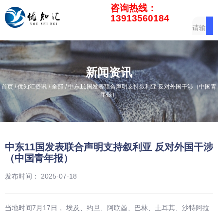
咨询热线：
13913560184
新闻资讯
/
/
/
首页
优知汇资讯
全部
中东11国发表联合声明支持叙利亚 反对外国干涉（中国青
年报）
中东11国发表联合声明支持叙利亚 反对外国干涉
（中国青年报）
发布时间： 2025-07-18
当地时间7月17日， 埃及、约旦、阿联酋、巴林、土耳其、沙特阿拉