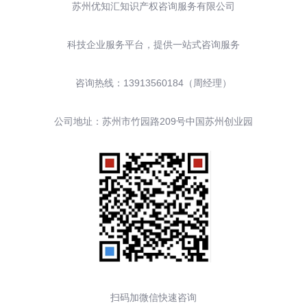
苏州优知汇知识产权咨询服务有限公司
科技企业服务平台，提供一站式咨询服务
咨询热线：13913560184（周经理）
公司地址：苏州市竹园路209号中国苏州创业园
扫码加微信快速咨询