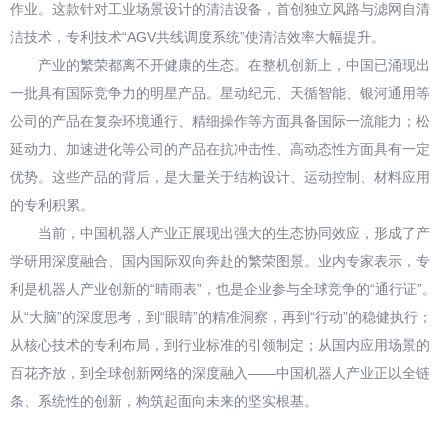
作业。这款针对工业场景设计的清洁设备，首创独立风路与滤网自清
洁技术，专利技术“AGV共线调度系统”使清洁效率大幅提升。
产业的繁荣都离不开健康的生态。在整机创新上，中国已涌现出
一批具有国际竞争力的明星产品。星动纪元、天循智能、银河通用等
公司的产品在复杂环境通行、精细操作等方面具备国际一流能力；松
延动力、加速进化等公司的产品在抗冲击性、高动态性方面具有一定
优势。这些产品的背后，是大量关于结构设计、运动控制、材料应用
的专利积累。
当前，中国机器人产业正展现出强大的生态协同效应，形成了产
学研用深度融合、国内国际双向奔赴的繁荣图景。业内专家表示，专
利是机器人产业创新的“晴雨表”，也是企业参与全球竞争的“通行证”。
从“大脑”的深度思考，到“眼睛”的精准洞察，再到“行动”的稳健执行；
从核心技术的专利布局，到行业标准的引领制定；从国内应用场景的
百花齐放，到全球创新网络的深度融入——中国机器人产业正以全链
条、系统性的创新，构筑起面向未来的坚实根基。