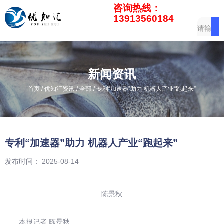
咨询热线：
13913560184
新闻资讯
/
/
/
首页
优知汇资讯
全部
专利“加速器”助力 机器人产业“跑起来”
专利“加速器”助力 机器人产业“跑起来”
发布时间： 2025-08-14
陈景秋
本报记者 陈景秋