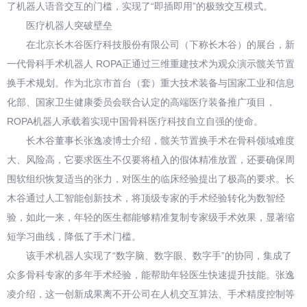
了机器人语音交互的门槛，实现了“即插即用”的极致交互模式。
医疗机器人突破壁垒
在北京长木谷医疗科技股份有限公司（下称长木谷）的展台，新
一代骨科手术机器人 ROPA正通过三维重建技术为观众演示髋关节置
换手术规划。作为北京市首台（套）重大技术装备与国家工业和信息
化部、国家卫生健康委员会联合认定的高端医疗装备推广项目，
ROPA机器人承载着实现中国骨科医疗科技自立自强的使命。
长木谷董事长张逸凌博士介绍，髋关节置换手术在骨科领域难度
大、风险高，它要求医生不仅要将植入的假体精准放置，还要确保周
围软组织恢复适当的张力，对医生的临床经验提出了极高的要求。长
木谷通过人工智能创新技术，将顶级专家的手术经验转化为数智经
验，如此一来，年轻的医生都能够精准复制专家级手术效果，显著缩
短学习曲线，降低了手术门槛。
该手术机器人实现了“数字脑、数字眼、数字手”的协同，集成了
众多骨科专家的多年手术经验，能帮助年轻医生快速提升技能。张逸
凌介绍，这一创新成果离不开公司在人机交互算法、手术精度控制等