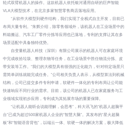
轮式双臂机器人的操作。这款机器人依托银河通用自研的巨声智能
VLA大模型技术，在北京多家智慧零售商店落地应用。
“从软件大模型到硬件结构，我们实现了全栈式自主开发，目前已
布局大量专利。”朱辉介绍，除零售领域外，该机器人在工业场景中的
料箱搬运、汽车工厂零件分拣等应用也已落地，专利的支撑让其在多
场景适配中具备独特优势。
自变量机器人科技（深圳）有限公司展示的机器人可在家庭环境
中完成收拾垃圾、整理衣物等任务，在工业场景中胜任物流分拣、皮
带安装等工作。“我们的大模型具有很强的泛化能力，针对特定场景只
需简单训练就能完成任务。”公司相关负责人表示，从模型算法到机械
结构，公司已提交多件专利申请，软硬件一体化的专利布局让公司能
快速响应不同行业的需求。目前，该公司的机器人已在家庭服务与工
业领域实现初步应用，专利成为其拓展市场的重要保障。
“让机器人能听会说能理解，会思考”，科大讯飞的“机器人超脑平
台”已成为超过500家机器人企业的“智慧大脑”。其发布的“星火超脑
板”和“智能语音背包”，以端云一体、软硬一体的解决方案，极大降低