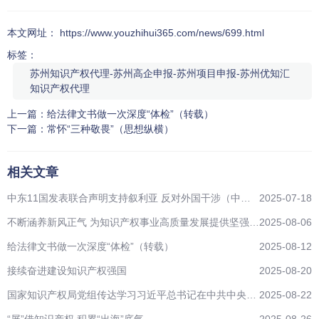
本文网址： https://www.youzhihui365.com/news/699.html
标签：
苏州知识产权代理-苏州高企申报-苏州项目申报-苏州优知汇
知识产权代理
上一篇：
给法律文书做一次深度“体检”（转载）
下一篇：
常怀“三种敬畏”（思想纵横）
相关文章
中东11国发表联合声明支持叙利亚 反对外国干涉（中国
2025-07-18
青年报）
不断涵养新风正气 为知识产权事业高质量发展提供坚强作
2025-08-06
风保障（转载）
给法律文书做一次深度“体检”（转载）
2025-08-12
接续奋进建设知识产权强国
2025-08-20
国家知识产权局党组传达学习习近平总书记在中共中央政
2025-08-22
治局会议上的重要讲话精神
“屏”借知识产权 积累“出海”底气
2025-08-26