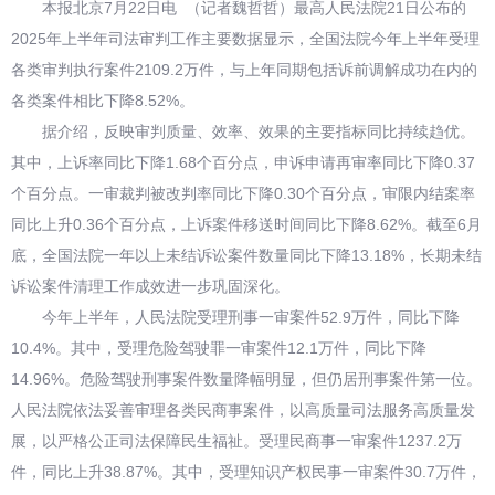
本报北京7月22日电 （记者魏哲哲）最高人民法院21日公布的
2025年上半年司法审判工作主要数据显示，全国法院今年上半年受理
各类审判执行案件2109.2万件，与上年同期包括诉前调解成功在内的
各类案件相比下降8.52%。
据介绍，反映审判质量、效率、效果的主要指标同比持续趋优。
其中，上诉率同比下降1.68个百分点，申诉申请再审率同比下降0.37
个百分点。一审裁判被改判率同比下降0.30个百分点，审限内结案率
同比上升0.36个百分点，上诉案件移送时间同比下降8.62%。截至6月
底，全国法院一年以上未结诉讼案件数量同比下降13.18%，长期未结
诉讼案件清理工作成效进一步巩固深化。
今年上半年，人民法院受理刑事一审案件52.9万件，同比下降
10.4%。其中，受理危险驾驶罪一审案件12.1万件，同比下降
14.96%。危险驾驶刑事案件数量降幅明显，但仍居刑事案件第一位。
人民法院依法妥善审理各类民商事案件，以高质量司法服务高质量发
展，以严格公正司法保障民生福祉。受理民商事一审案件1237.2万
件，同比上升38.87%。其中，受理知识产权民事一审案件30.7万件，