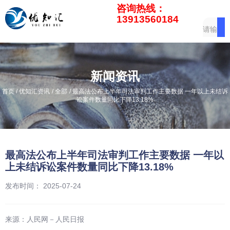
咨询热线：
13913560184
新闻资讯
/
/
/
首页
优知汇资讯
全部
最高法公布上半年司法审判工作主要数据 一年以上未结诉
讼案件数量同比下降13.18%
最高法公布上半年司法审判工作主要数据 一年以
上未结诉讼案件数量同比下降13.18%
发布时间： 2025-07-24
来源：
人民网－人民日报