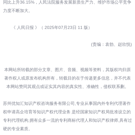
同比上升36.15%，人民法院服务发展新质生产力、维护市场公平竞争
力度不断加大。
《 人民日报 》（ 2025年07月23日 11 版）
(责编：袁勃、赵欣悦)
本网站所转载的部分文章、图片、音频、视频等资料，其版权均归原
著作权人或原发布机构所有，转载目的在于传递更多信息，并不代表
本网站赞同其观点或证实其内容的真实性、准确性，侵权联系删。
苏州优知汇知识产权咨询服务有限公司,专业从事国内外专利代理著作
权申请高企培育等知识产权代理业务.是经国家知识产权局批准设立的
专利代理机构,拥有众多一流的专利商标代理人和知识产权律师,具有过
硬的专业素质。