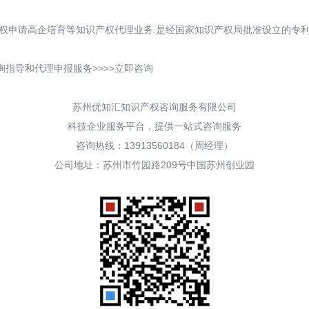
权申请高企培育等知识产权代理业务.是经国家知识产权局批准设立的专利
指导和代理申报服务>>>>立即咨询
苏州优知汇知识产权咨询服务有限公司
科技企业服务平台，提供一站式咨询服务
咨询热线：13913560184（周经理）
公司地址：苏州市竹园路209号中国苏州创业园