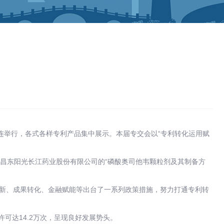
连举行，各式各样专利产品集中展示。本届专交会以“专利转化运用赋
宜昌东阳光长江药业股份有限公司的“磷酸奥司他韦颗粒剂及其制备方
创新、成果转化、金融赋能等出台了一系列政策措施，努力打通专利转
可达14.2万次，呈现良好发展势头。