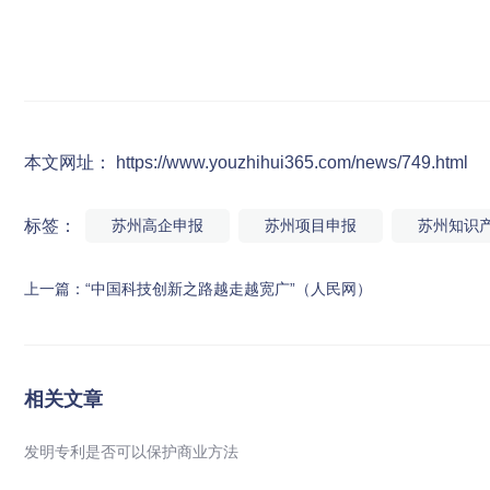
本文网址： https://www.youzhihui365.com/news/749.html
标签：
苏州高企申报
苏州项目申报
苏州知识
上一篇：
“中国科技创新之路越走越宽广”（人民网）
相关文章
发明专利是否可以保护商业方法