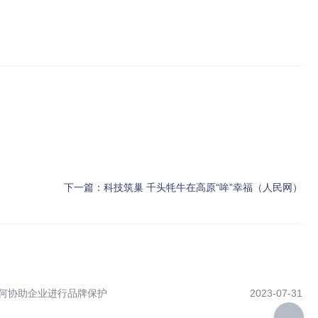
下一篇：
科技筑巢 千头牦牛在高原“哞”幸福（人民网）
何协助企业进行品牌保护
2023-07-31