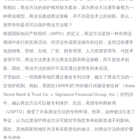
明相比，商业方法的保护相对较为复杂，因为商业方法通常被视为一
种商业模型、商业实践或商业策略，并不涉及技术上的创新。那么，
发明专利是否可以保护商业方法呢？
根据国际知识产权组织（WIPO）的定义，商业方法是指一种在商业
领域中执行的实体活动、经济运作或商业操作的过程，这些过程通常
包括销售、营销、分销、广告、财务管理、人力资源管理等。与技术
发明不同，商业方法更多关注商业实践和商业策略，而不是技术创
新。因此，商业方法的保护不适宜通过发明专利来实现。
尽管如此，一些国家和地区通过修改专利法律，确立了商业方法的一
定保护机制。例如，美国在1998年的“州街银行诉建设者扯袜”（State
Street Bank & Trust Co. v. Signature Financial Group, Inc.）的判决
中，确认商业方法可以被专利保护。此后，美国专利商标局
（USPTO）接受了许多商业方法的专利申请。然而，这种做法引发了
争议，认为过度保护商业方法可能对市场竞争和创新造成不利影响。
因此，其他国家和地区并没有采取类似的做法，对商业方法的保护要
更为谨慎。