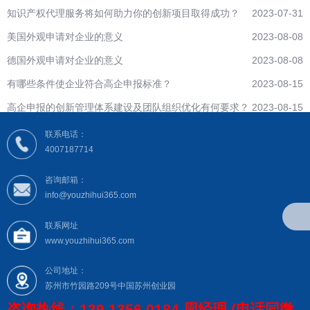
知识产权代理服务将如何助力你的创新项目取得成功？
2023-07-31
美国外观申请对企业的意义
2023-08-08
德国外观申请对企业的意义
2023-08-08
有哪些条件使企业符合高企申报标准？
2023-08-15
高企申报的创新管理体系建设及团队组织优化有何要求？
2023-08-15
联系电话：
4007187714
咨询邮箱：
info@youzhihui365.com
联系网址
www.youzhihui365.com
公司地址：
苏州市竹园路209号中国苏州创业园
咨询热线：139 1356 0184 周经理 (电话同微