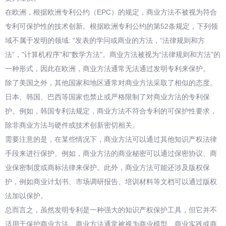
在欧洲，根据欧洲专利公约（EPC）的规定，商业方法不被视为符合
专利可保护性的技术创新。根据欧洲专利公约的第52条规定，下列领
域不属于发明的领域: "发表的学问或商业的方法，“法律规则和方
法”，"计算机程序"和"数学方法"。商业方法被视为“法律规则和方法”的
一种形式，因此在欧洲，商业方法通常无法通过发明专利来保护。
除了美国之外，其他国家和地区通常对商业方法采取了相似的态度。
日本、韩国、巴西等国家也禁止或严格限制了对商业方法的专利保
护。例如，韩国专利法规定，商业方法不符合专利的可保护性要求，
除非商业方法与硬件或技术创新密切相关。
需要注意的是，在某些情况下，商业方法可以通过其他知识产权法律
手段来进行保护。例如，商业方法的商业秘密可以通过保密协议、商
业保密制度或商标法律来保护。此外，商业方法可能还涉及版权保
护，例如商业计划书、市场调研报告、培训材料等文档可以通过版权
法加以保护。
总而言之，虽然发明专利是一种强大的知识产权保护工具，但它并不
适用于保护商业方法。商业方法通常被视为商业模型、商业实践或商