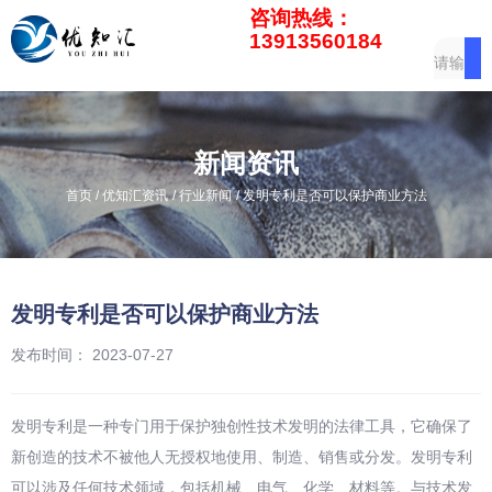
咨询热线：
13913560184
新闻资讯
/
/
/
首页
优知汇资讯
行业新闻
发明专利是否可以保护商业方法
发明专利是否可以保护商业方法
发布时间： 2023-07-27
发明专利是一种专门用于保护独创性技术发明的法律工具，它确保了
新创造的技术不被他人无授权地使用、制造、销售或分发。发明专利
可以涉及任何技术领域，包括机械、电气、化学、材料等。与技术发