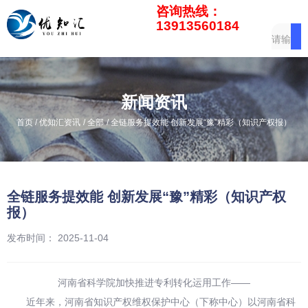
咨询热线：
13913560184
新闻资讯
/
/
/
首页
优知汇资讯
全部
全链服务提效能 创新发展“豫”精彩（知识产权报）
全链服务提效能 创新发展“豫”精彩（知识产权
报）
发布时间： 2025-11-04
河南省科学院加快推进专利转化运用工作——
近年来，河南省知识产权维权保护中心（下称中心）以河南省科