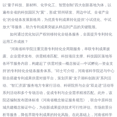
以“量子科技、新材料、化学化工、智慧创制”四大创新基地为体，以
遍布全省的科技园区为“翼”，形成“郑州研发、周边中试、全省产业
化”的全链条发展新格局，为优质专利成果转化提供“小试优化、中试
放大”等服务，助力专利成果突破从样品到产品的关键瓶颈。
如何通过优化知识产权转移转化全链条服务，全面提升专利转化
运用工作成效？
“河南省科学院注重完善专利转化全周期服务，串联专利成果披
露、企业需求发布、供需精准匹配、科技项目支撑、科技园区落地等
各环节服务内容，构建起了‘供需对接—概念验证—中试孵化—资金支
持’的专利转化全链条服务体系。”邱士可介绍，河南省科学院还与中心
联合搭建专利成果供需对接平台，策划开展“龙子湖科创路演”系列活
动、“智汇济源”服务地方专家行活动、科研院所与企业“双走进”活动等
系列活动和多个专场活动，促成专利与企业需求精准匹配。此外，该
院还编制发布团体标准《河南省概念验证服务规范》，联合中原科技
城共建概念验证中心，为创新成果提供技术可行性评估、市场前景分
析等服务，降低早期专利成果的转化风险。在此基础上，河南省科学