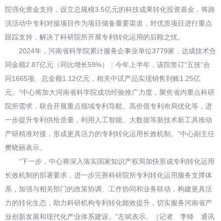
院强化资金支持，设立总规模3.5亿元的科技成果转化投资基金，将路
演活动中专利对接项目作为项目储备重要渠道，对优质项目进行重点
跟踪支持，解决了科研院所开展专利转化运用的后顾之忧。
2024年，河南省科学院累计服务企事业单位3779家，达成技术合
同金额2.87亿元（同比增长59%）；今年上半年，该院签订“五技”合
同1665项、总金额1.12亿元，相关中试产品实现销售到账1.25亿
元。“中心将加大河南省科学院成功经验推广力度，聚焦省内重点科研
院所需求，联合开展重点领域专利导航、高价值专利布局优化等，进
一步提升专利供给质量，利用人工智能、大数据等新技术新工具推动
产研精准对接，形成更具活力的专利转化运用长效机制。”中心副主任
樊晓丽表示。
“下一步，中心将深入落实国家知识产权局加快形成专利转化运用
长效机制的部署要求，进一步完善科研院所专利转化运用服务支撑体
系，加强与相关部门的政策协调、工作协同和业务联动，构建更具活
力的转化生态，助力科研机构专利转化能效提升，切实服务河南省产
业创新发展和现代化产业体系建设。”左斌表示。（记者 李铎 通讯