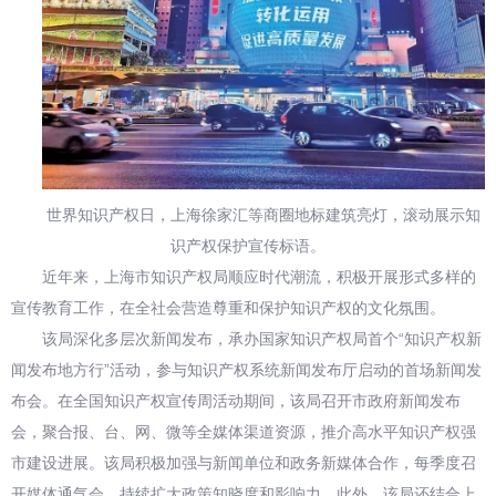
世界知识产权日，上海徐家汇等商圈地标建筑亮灯，滚动展示知
识产权保护宣传标语。
近年来，上海市知识产权局顺应时代潮流，积极开展形式多样的
宣传教育工作，在全社会营造尊重和保护知识产权的文化氛围。
该局深化多层次新闻发布，承办国家知识产权局首个“知识产权新
闻发布地方行”活动，参与知识产权系统新闻发布厅启动的首场新闻发
布会。在全国知识产权宣传周活动期间，该局召开市政府新闻发布
会，聚合报、台、网、微等全媒体渠道资源，推介高水平知识产权强
市建设进展。该局积极加强与新闻单位和政务新媒体合作，每季度召
开媒体通气会，持续扩大政策知晓度和影响力。此外，该局还结合上