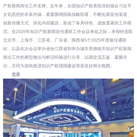
产权新闻舆论工作支撑。近年来，全国知识产权系统深刻领会习近平
文化思想的丰富内涵，紧紧围绕国家战略部署，不断拓展宣传渠道、
创新传播方式、深化内容建设，形成了各具特色、成效显著的工作模
式。在2025年知识产权新闻宣传通联工作会议来临之际，本报特选取
北京市、上海市、江苏省、广东省、陕西省5个2025年度最佳通联
站，以及此次会议举办省份江西省和举办城市景德镇市知识产权新闻
舆论工作的典型做法与鲜活经验进行分享，以期交流互鉴、凝聚共
识，共同为加快推进知识产权强国建设营造良好舆论氛围。
北京