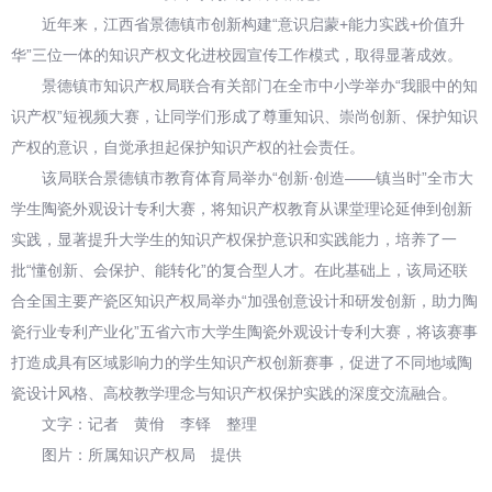
近年来，江西省景德镇市创新构建“意识启蒙+能力实践+价值升
华”三位一体的知识产权文化进校园宣传工作模式，取得显著成效。
景德镇市知识产权局联合有关部门在全市中小学举办“我眼中的知
识产权”短视频大赛，让同学们形成了尊重知识、崇尚创新、保护知识
产权的意识，自觉承担起保护知识产权的社会责任。
该局联合景德镇市教育体育局举办“创新·创造——镇当时”全市大
学生陶瓷外观设计专利大赛，将知识产权教育从课堂理论延伸到创新
实践，显著提升大学生的知识产权保护意识和实践能力，培养了一
批“懂创新、会保护、能转化”的复合型人才。在此基础上，该局还联
合全国主要产瓷区知识产权局举办“加强创意设计和研发创新，助力陶
瓷行业专利产业化”五省六市大学生陶瓷外观设计专利大赛，将该赛事
打造成具有区域影响力的学生知识产权创新赛事，促进了不同地域陶
瓷设计风格、高校教学理念与知识产权保护实践的深度交流融合。
文字：记者 黄佾 李铎 整理
图片：所属知识产权局 提供