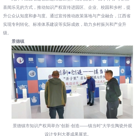
喜闻乐见的方式，推动知识产权宣传进园区、企业、校园和乡村，提
升公众认知度和参与度。通过宣传推动政策落地与产业融合，江西省
实现专利转化、标准体系建设等实际成效，助力乡村振兴和产业升
级。
景德镇
景德镇市知识产权局举办“创新·创造——镇当时”大学生陶瓷外观
设计专利大赛成果展览。