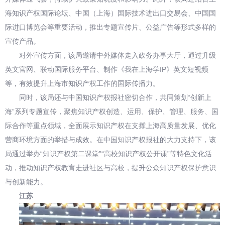
海知识产权国际论坛、中国（上海）国际技术进出口交易会、中国国
际进口博览会等重要活动，推出专题宣传片、公益广告等形式多样的
宣传产品。
对外宣传方面，该局邀请中外媒体走入政务办事大厅，通过升级
英文官网、联动国际服务平台、制作《我在上海学IP》英文短视频
等，有效提升上海市知识产权工作的国际传播力。
同时，该局还与中国知识产权报社密切合作，共同策划“创新上
海”系列专题宣传，聚焦知识产权创造、运用、保护、管理、服务、国
际合作等重点领域，全面展示知识产权在支撑上海高质量发展、优化
营商环境方面的举措与成效。在中国知识产权报社的大力支持下，该
局通过举办“知识产权第二课堂”“高校知识产权公开课”等特色文化活
动，推动知识产权教育走进社区与高校，提升公众知识产权保护意识
与创新能力。
江苏