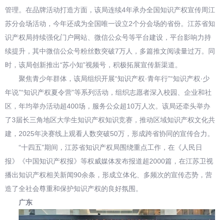
管理。在品牌活动打造方面，该局连续4年承办全国知识产权宣传周江
苏分会场活动，今年还成为全国唯一设立2个分会场的省份。江苏省知
识产权局持续强化门户网站、微信公众号等平台建设，平台影响力持
续提升，其中微信公众号粉丝数突破7万人，多篇推文阅读量过万。同
时，该局创新推出“苏小知”视频号，积极拓展宣传新渠道。
聚焦青少年群体，该局组织开展“知识产权·青年行”“知识产权·少
年说”“知识产权夏令营”等系列活动，组织志愿者深入校园、企业和社
区，年均举办活动超400场，服务公众超10万人次。该局还牵头举办
了3届长三角地区大学生知识产权知识竞赛，推动区域知识产权文化共
建，2025年决赛线上观看人数突破50万，形成跨省协同的宣传合力。
“十四五”期间，江苏省知识产权局围绕重点工作，在《人民日
报》《中国知识产权报》等权威媒体发布报道超2000篇，在江苏卫视
播出知识产权相关新闻90余条，形成立体化、多频次的宣传态势，营
造了全社会尊重和保护知识产权的良好氛围。
广东