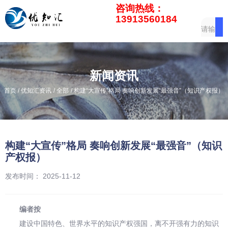
咨询热线：
13913560184
新闻资讯
/
/
/
首页
优知汇资讯
全部
构建“大宣传”格局 奏响创新发展“最强音”（知识产权报）
构建“大宣传”格局 奏响创新发展“最强音”（知识
产权报）
发布时间： 2025-11-12
编者按
建设中国特色、世界水平的知识产权强国，离不开强有力的知识