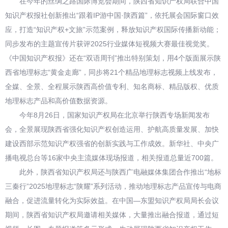
在今年的丝绸之路国际博览会期间，陕西省知识产权局联合中国
知识产权报社创新推出“跟着IP游中国·陕西篇”，依托展会国际窗口效
应，打造“知识产权+文旅”示范案例，释放知识产权国际传播新动能；
同步发布的主题宣传片获评2025行业媒体短视频大赛最佳视觉奖。
《中国知识产权报》还在“双语周刊”推出特别策划，用4个版面展示陕
西省地理标志“黄金走廊”，同步将21个精品地理标志视频上线发布，
全媒、全景、全程展示陕西高价值专利、知名商标、精品版权、优质
地理标志产品和高价值数据资源。
今年8月26日，国家知识产权局在北京举行陕西专场新闻发布
会，全景展现陕西省强化知识产权创造运用、护航高质量发展、加快
建设西部示范知识产权强省的创新实践与工作成效。新华社、中央广
播电视总台等16家中央主流媒体现场报道，相关报道总量近700篇。
此外，陕西省知识产权局还与陕西广电融媒体集团合作推出“地标
三秦行”2025地理标志“陕耀”系列活动，推动地理标志产品宣传与电商
融合，促进流量转化为实际效益。在中国—东盟知识产权局局长会议
期间，陕西省知识产权局邀请相关媒体，大量推出融合报道，通过短