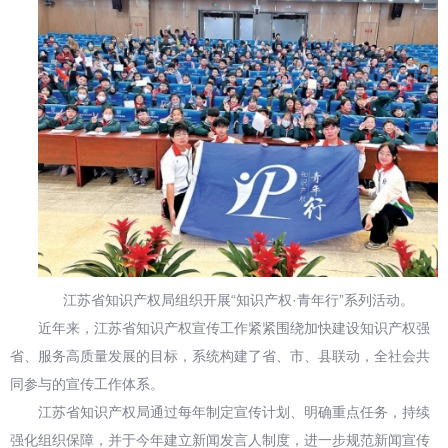
江苏省知识产权局组织开展“知识产权·青年行”系列活动。
近年来，江苏省知识产权宣传工作紧紧围绕加快建设知识产权强
省、服务高质量发展的目标，系统构建了省、市、县联动，全社会共
同参与的宣传工作体系。
江苏省知识产权局通过每年制定宣传计划、明确重点任务，持续
强化组织保障，并于今年建立新闻发言人制度，进一步规范新闻宣传