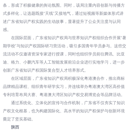
条，形成了积极健康的舆论氛围。同时，该局注重内容创新与传播方
式多样化，让选题既接“天线”又接地气，通过短视频等新媒体形式讲
述广东省知识产权实践的生动故事，显著提升了公众关注度与认同
感。
在国际层面，广东省知识产权局与世界知识产权组织合作开展“暑
期学校”与知识产权国际研习营活动，吸引多国青年学员参与。这些交
流活动不仅邀请资深专家进行授课，同时也组织学员前往腾讯、比亚
迪、格力、小鹏汽车等人工智能发展前沿企业进行实地学习，进一步
创新广东省知识产权国际复合型人才培养形式。
在区域层面，广东省知识产权局积极深化粤港澳合作，推出商标
品牌精品课程、组织青年研学实习，并连续举办粤港澳大湾区高价值
专利培育布局大赛、粤港澳大湾区知识产权交易博览会等品牌活动。
通过系统化、立体化的宣传与合作机制，广东省不仅夯实了知识
产权文化根基，也为构建国际化、高水平的知识产权保护与创新环境
奠定了坚实基础。
陕西