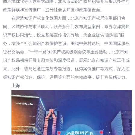
商环境优化等国家重大战略，北京市知识产权局积极开展形式多样的
政策解读和宣传推广，提升社会认知度和政策覆盖面。
在营造知识产权文化氛围方面，北京市知识产权局注重部门协
同、区域协作与市区联动，联合多部门发布典型案例，举办京津冀知
识产权协同活动，设立基层宣传培训阵地，为企业提供“面对面”服
务，增强全社会知识产权保护意识。围绕中关村论坛、中国国际服务
贸易交易会、“一带一路”知识产权高级别会议等重要活动，北京市知
识产权局积极开展专题宣传和深度报道，展示北京市知识产权工作成
果。此外，该局还通过策划专题报道、优秀案例推广等方式，深入挖
掘知识产权创造、保护、运用等方面的生动故事，提升宣传感染力。
上海