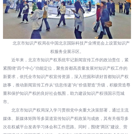
北京市知识产权局在中国北京国际科技产业博览会上设置知识产
权服务业展示区。
近年来，北京市知识产权系统牢记新闻宣传工作的政治责任，紧
紧围绕“四个中心”功能定位，聚焦首都高质量发展对知识产权工作的
新要求，依托全市知识产权宣传资源，深入挖掘和讲好首都知识产权
故事，推动新闻宣传工作从“信息传递”向“价值塑造”升级，积极营造尊
重和保护知识产权的良好社会氛围，助力建设知识产权强国示范城
市。
北京市知识产权局深入学习贯彻党中央重大决策部署，通过主流
媒体、新媒体矩阵等多渠道宣传知识产权政策与成效，其有关领导多
次在权威平台发表学习体会和工作思路。同时，围绕“两区”建设、营