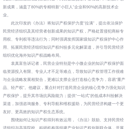
新成果，涵盖了80%的专精特新“小巨人”企业和90%的高新技术企
业。
此次印发的《办法》将知识产权保护力度“拉满”，提出依法保护
民营经济组织及其经营者创新成果的知识产权，严格处置侵犯商标专
用权、专利权等违法行为；同时强调发挥国家级知识产权保护中心作
用、拓展民营经济组织知识产权纠纷多元化解渠道，并引导民营经济
组织优化海外知识产权战略布局。
袁真富告诉记者，民营企业特别是中小微企业的知识产权保护面
临资源投入有限、专业人才不足等难点，导致知识产权管理工作很难
与企业战略发展相契合，更难以支撑企业打造核心竞争力，容易“重产
品、轻产权”。他建议，重点针对打造民营企业的核心竞争力强化知识
产权保护，提升其市场抗风险能力；提供“一站式”的低成本纠纷解决
渠道，加强咨询服务、专利导航和维权援助，为民营经济构建一个更
友好、更高效的知识产权生态系统。
围绕如何让知识产权得到有效运用，《办法》鼓励、支持民营经
济组织与高等院校、科研机构等组建产业知识产权创新联合体，开展