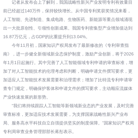
记者从发布会上了解到，我国战略性新兴产业发明专利有效量目
前已经超过140万件，保持较快增长。从中国专利奖获奖情况来看，
人工智能、先进制造、集成电路、生物医药、新能源等重点领域涌现
出一大批原创性、引领性创新成果。我国专利密集型产业增加值达到
16.87万亿元，占GDP的比重提升到13.04%。
今年11月初，国家知识产权局发布了最新修改的《专利审查指
南》，进一步健全新领域新业态保护制度，激励产业创新，将于2026
年1月1日起施行。其中完善了人工智能领域专利申请的审查标准，增
加了对人工智能技术的伦理考虑和判断，明确申请文件撰写要求，更
加适应人工智能技术发展需要和治理需求；增加了比特流专利申请审
查专门规定，明确保护客体和申请文件的撰写要求，主动顺应流媒体
产业快速发展的新形势。
“我们将持续跟踪人工智能等新领域新业态的产业发展，及时完善
审查标准，更加适应技术发展需要，为支撑国家战略性新兴产业布
局、服务高水平科技自立自强提供坚实的制度保障。”国家知识产权局
专利局审查业务管理部部长蒋彤表示。