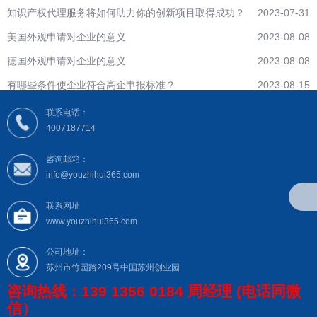
知识产权代理服务将如何助力你的创新项目取得成功？
2023-07-31
美国外观申请对企业的意义
2023-08-08
德国外观申请对企业的意义
2023-08-08
有哪些条件使企业符合高企申报标准？
2023-08-15
联系电话：
4007187714
咨询邮箱：
info@youzhihui365.com
联系网址
www.youzhihui365.com
公司地址：
苏州市竹园路209号中国苏州创业园
咨询热线：139 1356 0184 周经理 (电话同微
信）