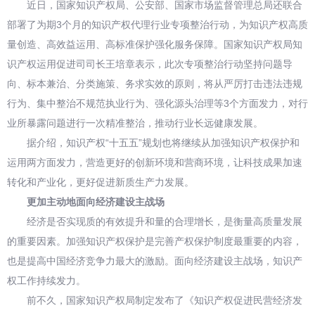
近日，国家知识产权局、公安部、国家市场监督管理总局还联合
部署了为期3个月的知识产权代理行业专项整治行动，为知识产权高质
量创造、高效益运用、高标准保护强化服务保障。国家知识产权局知
识产权运用促进司司长王培章表示，此次专项整治行动坚持问题导
向、标本兼治、分类施策、务求实效的原则，将从严厉打击违法违规
行为、集中整治不规范执业行为、强化源头治理等3个方面发力，对行
业所暴露问题进行一次精准整治，推动行业长远健康发展。
据介绍，知识产权“十五五”规划也将继续从加强知识产权保护和
运用两方面发力，营造更好的创新环境和营商环境，让科技成果加速
转化和产业化，更好促进新质生产力发展。
更加主动地面向经济建设主战场
经济是否实现质的有效提升和量的合理增长，是衡量高质量发展
的重要因素。加强知识产权保护是完善产权保护制度最重要的内容，
也是提高中国经济竞争力最大的激励。面向经济建设主战场，知识产
权工作持续发力。
前不久，国家知识产权局制定发布了《知识产权促进民营经济发