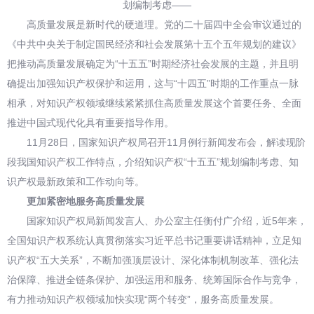
划编制考虑——
高质量发展是新时代的硬道理。党的二十届四中全会审议通过的
《中共中央关于制定国民经济和社会发展第十五个五年规划的建议》
把推动高质量发展确定为“十五五”时期经济社会发展的主题，并且明
确提出加强知识产权保护和运用，这与“十四五”时期的工作重点一脉
相承，对知识产权领域继续紧紧抓住高质量发展这个首要任务、全面
推进中国式现代化具有重要指导作用。
11月28日，国家知识产权局召开11月例行新闻发布会，解读现阶
段我国知识产权工作特点，介绍知识产权“十五五”规划编制考虑、知
识产权最新政策和工作动向等。
更加紧密地服务高质量发展
国家知识产权局新闻发言人、办公室主任衡付广介绍，近5年来，
全国知识产权系统认真贯彻落实习近平总书记重要讲话精神，立足知
识产权“五大关系”，不断加强顶层设计、深化体制机制改革、强化法
治保障、推进全链条保护、加强运用和服务、统筹国际合作与竞争，
有力推动知识产权领域加快实现“两个转变”，服务高质量发展。