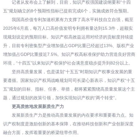
记者从发布会上了解到，目前，知识产权强国建设纲要和“十四
五”规划确立的8个预期性指标已提前完成6个，实施成效符合预期。
我国高价值专利加速积累有力支撑了高水平科技自立自强，截至
2025年6月底，每万人口高价值发明专利拥有量达到15.3件，超额实
现规划设定的预期目标。知识产权高效益运用对经济的贡献度持续提
升，目前专利密集型产业增加值占GDP比重已经超过13%、版权产业
增加值占GDP比重接近7.5%。知识产权高标准保护助力营造良好营商
环境，“十四五”以来知识产权保护社会满意度稳步提升到82分以上。
坚持高质量发展，也是谋划“十五五”时期知识产权事业发展的重
要遵循。国家知识产权局战略规划司司长梁心新表示，知识产权“十五
五”规划的目标、指标、任务、举措，都将紧紧围绕高质量发展这个主
题，通过规划的政策引领，加快实现知识产权的“两个转变”。
更高质效地发展新质生产力
发展新质生产力是推动高质量发展的内在要求和重要着力点。知
识产权制度是激励创新的基本保障，在推动科技创新和产业创新深度
融合方面，发挥着重要的桥梁纽带作用。