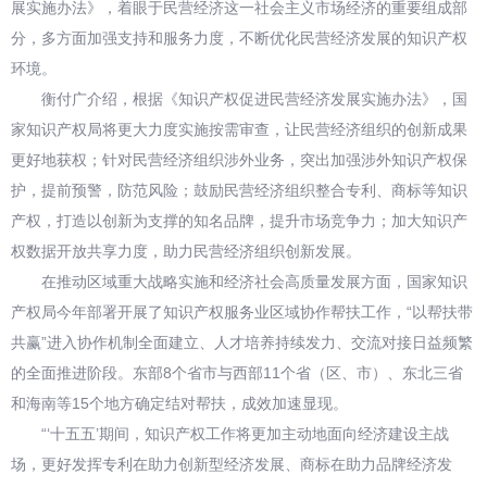
展实施办法》，着眼于民营经济这一社会主义市场经济的重要组成部
分，多方面加强支持和服务力度，不断优化民营经济发展的知识产权
环境。
衡付广介绍，根据《知识产权促进民营经济发展实施办法》，国
家知识产权局将更大力度实施按需审查，让民营经济组织的创新成果
更好地获权；针对民营经济组织涉外业务，突出加强涉外知识产权保
护，提前预警，防范风险；鼓励民营经济组织整合专利、商标等知识
产权，打造以创新为支撑的知名品牌，提升市场竞争力；加大知识产
权数据开放共享力度，助力民营经济组织创新发展。
在推动区域重大战略实施和经济社会高质量发展方面，国家知识
产权局今年部署开展了知识产权服务业区域协作帮扶工作，“以帮扶带
共赢”进入协作机制全面建立、人才培养持续发力、交流对接日益频繁
的全面推进阶段。东部8个省市与西部11个省（区、市）、东北三省
和海南等15个地方确定结对帮扶，成效加速显现。
“‘十五五’期间，知识产权工作将更加主动地面向经济建设主战
场，更好发挥专利在助力创新型经济发展、商标在助力品牌经济发