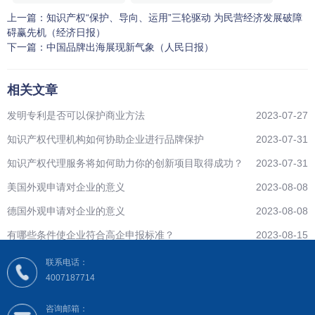
上一篇：
知识产权“保护、导向、运用”三轮驱动 为民营经济发展破障
碍赢先机（经济日报）
下一篇：
中国品牌出海展现新气象（人民日报）
相关文章
发明专利是否可以保护商业方法
2023-07-27
知识产权代理机构如何协助企业进行品牌保护
2023-07-31
知识产权代理服务将如何助力你的创新项目取得成功？
2023-07-31
美国外观申请对企业的意义
2023-08-08
德国外观申请对企业的意义
2023-08-08
有哪些条件使企业符合高企申报标准？
2023-08-15
联系电话：
4007187714
咨询邮箱：