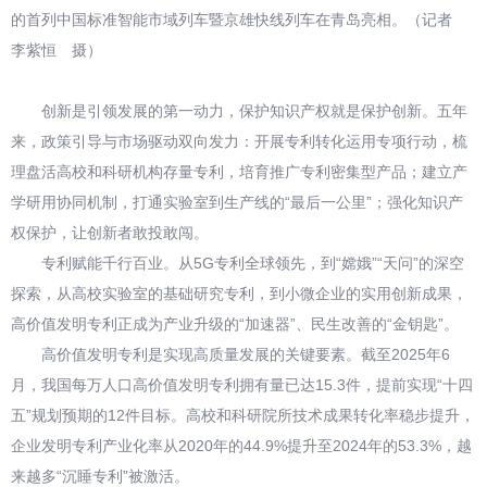
的首列中国标准智能市域列车暨京雄快线列车在青岛亮相。（记者
李紫恒 摄）
创新是引领发展的第一动力，保护知识产权就是保护创新。五年
来，政策引导与市场驱动双向发力：开展专利转化运用专项行动，梳
理盘活高校和科研机构存量专利，培育推广专利密集型产品；建立产
学研用协同机制，打通实验室到生产线的“最后一公里”；强化知识产
权保护，让创新者敢投敢闯。
专利赋能千行百业。从5G专利全球领先，到“嫦娥”“天问”的深空
探索，从高校实验室的基础研究专利，到小微企业的实用创新成果，
高价值发明专利正成为产业升级的“加速器”、民生改善的“金钥匙”。
高价值发明专利是实现高质量发展的关键要素。截至2025年6
月，我国每万人口高价值发明专利拥有量已达15.3件，提前实现“十四
五”规划预期的12件目标。高校和科研院所技术成果转化率稳步提升，
企业发明专利产业化率从2020年的44.9%提升至2024年的53.3%，越
来越多“沉睡专利”被激活。