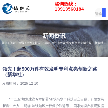
咨询热线：
13913560184
新闻资讯
/
/
/
首页
优知汇资讯
全部
领先！超500万件有效发明专利点亮创新之路（新华社）
领先！超500万件有效发明专利点亮创新之路
（新华社）
发布时间： 2025-12-10
“十五五”规划建议专章部署“加快高水平科技自立自强，引领发展
新质生产力”，明确“加强知识产权保护和运用”。国家知识产权局数据