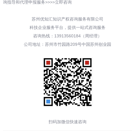
询指导和代理申报服务>>>>立即咨询
苏州优知汇知识产权咨询服务有限公司
科技企业服务平台，提供一站式咨询服务
咨询热线：13913560184（周经理）
公司地址：苏州市竹园路209号中国苏州创业园
扫码加微信快速咨询