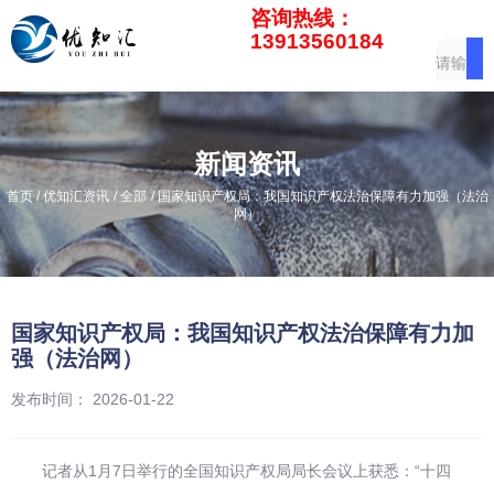
咨询热线：
13913560184
新闻资讯
/
/
/
首页
优知汇资讯
全部
国家知识产权局：我国知识产权法治保障有力加强（法治
网）
国家知识产权局：我国知识产权法治保障有力加
强（法治网）
发布时间： 2026-01-22
记者从1月7日举行的全国知识产权局局长会议上获悉：“十四