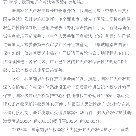
五”时期，我国知识产权法治保障有力加强。
据国家知识产权局局长申长雨介绍，我国已完成《中华人民共和
国专利法》及其实施细则新一轮全面修改，建立了国际上高标准的侵
权惩罚性赔偿制度；已配套修改《专利审查指南》，人工智能等新领
域审查标准不断完善；《中华人民共和国商标法（修订草案）》已通
过全国人大常委会第一次审议并公开征求意见；《集成电路布图设计
保护条例（修订草案送审稿）》已提请国务院审议；地理标志专门立
法持续推进；各省（区、市）已生效的知识产权综合性法规达到21
部，知识产权法规体系日趋完善。
此外，我国知识产权保护力度全面加强。据悉，国家知识产权局
深入实施知识产权保护体系建设工程，高质量推进知识产权快速协同
保护，国家级知识产权保护中心和快速维权中心达到129家，累计受
理知识产权保护维权案件48万件；与最高人民法院建立“总对总”在线
诉调对接机制，全系统累计受理调解案件45万件；知识产权保护社会
满意度从2020年的80.05分提升至2025年的82.81分。
“2026年，国家知识产权局将大力提升知识产权保护水平，营造