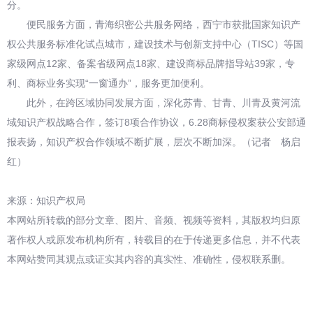
分。
便民服务方面，青海织密公共服务网络，西宁市获批国家知识产
权公共服务标准化试点城市，建设技术与创新支持中心（TISC）等国
家级网点12家、备案省级网点18家、建设商标品牌指导站39家，专
利、商标业务实现“一窗通办”，服务更加便利。
此外，在跨区域协同发展方面，深化苏青、甘青、川青及黄河流
域知识产权战略合作，签订8项合作协议，6.28商标侵权案获公安部通
报表扬，知识产权合作领域不断扩展，层次不断加深。（记者 杨启
红）
来源：知识产权局
本网站所转载的部分文章、图片、音频、视频等资料，其版权均归原
著作权人或原发布机构所有，转载目的在于传递更多信息，并不代表
本网站赞同其观点或证实其内容的真实性、准确性，侵权联系删。