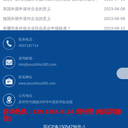
美国外观申请对企业的意义
2023-08-08
德国外观申请对企业的意义
2023-08-08
有哪些条件使企业符合高企申报标准？
2023-08-15
联系电话：
4007187714
咨询邮箱：
info@youzhihui365.com
联系网址
www.youzhihui365.com
公司地址：
苏州市竹园路209号中国苏州创业园
咨询热线：139 1356 0184 周经理 (电话同微
信）
苏ICP备15054796号-1