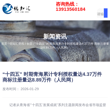
咨询热线：
13913560184
新闻资讯
/
/
/
首页
优知汇资讯
全部
“十四五” 时期青海累计专利授权量达4.37万件 商标注册量
达8.89万件（人民网）
“十四五” 时期青海累计专利授权量达4.37万件
商标注册量达8.89万件（人民网）
发布时间： 2026-01-29
记者从青海省“‘十四五’发展成就”系列主题新闻发布会省市场监督