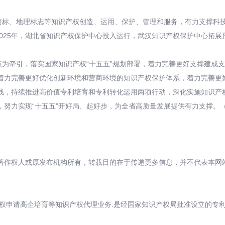
、商标、地理标志等知识产权创造、运用、保护、管理和服务，有力支撑科
2025年，湖北省知识产权保护中心投入运行，武汉知识产权保护中心拓
点为牵引，落实国家知识产权“十五五”规划部署，着力完善更好支撑建成
着力完善更好优化创新环境和营商环境的知识产权保护体系，着力完善更好
线，持续推进高价值专利培育和专利转化运用两项行动，深化实施知识产
，努力实现“十五五”开好局、起好步，为全省高质量发展提供有力支撑。
著作权人或原发布机构所有，转载目的在于传递更多信息，并不代表本网
权申请高企培育等知识产权代理业务.是经国家知识产权局批准设立的专利