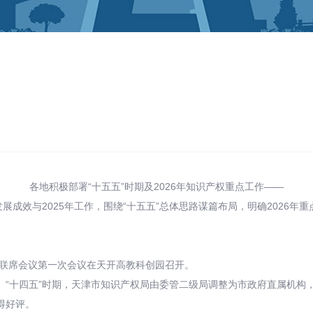
各地积极部署“十五五”时期及2026年知识产权重点工作——
展成效与2025年工作，围绕“十五五”总体思路谋篇布局，明确2026
作联席会议第一次会议在天开高教科创园召开。
成绩。“十四五”时期，天津市知识产权局由委管二级局调整为市政府直属机
得好评。