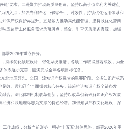
责任链”要求。二是聚力推动高质量创造。坚持以高价值专利为关键点，
用”为切入点，加强专利转化工作精准性、时效性，持续优化运用体系和
动知识产权保护再提升。五是聚力推动高效能管理。坚持以优化营商
以响应创新主体服务需求为落脚点，整合、引育优质服务资源，加强
部署2026年重点任务。
手，持续优化顶层设计、强化系统推进，各项工作取得显著成效，为全
服务体系逐步完善，圆满完成全年各项目标任务。
设东北地区领先、全国一流知识产权强省的重要阶段。全省知识产权系
地见效。紧扣辽宁全面振兴核心任务，统筹推进知识产权全链条发
度融合。深化体制机制改革创新，坚持以改革创新破解知识产权发展
牌经济和以地理标志为支撑的特色经济。加强知识产权文化建设，深
工作成绩，分析当前形势，明确“十五五”总体思路，部署2026年重