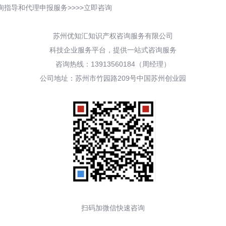
指导和代理申报服务>>>>立即咨询
苏州优知汇知识产权咨询服务有限公司
科技企业服务平台，提供一站式咨询服务
咨询热线：13913560184（周经理）
公司地址：苏州市竹园路209号中国苏州创业园
扫码加微信快速咨询