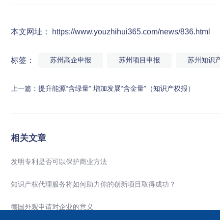
本文网址： https://www.youzhihui365.com/news/836.html
标签：
苏州高企申报
苏州项目申报
苏州知识
上一篇：
提升能源“含绿量” 增加发展“含金量”（知识产权报）
相关文章
发明专利是否可以保护商业方法
知识产权代理服务将如何助力你的创新项目取得成功？
德国外观申请对企业的意义