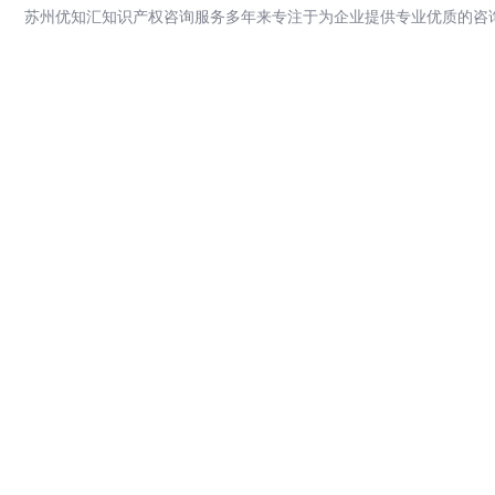
苏州优知汇知识产权咨询服务多年来专注于为企业提供专业优质的咨询