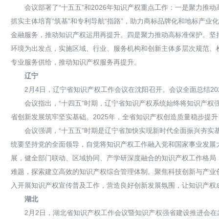
会议部署了“十五五”和2026年知识产权重点工作：一是聚力
抓实主体培育“筑基”和专利导航“指路”，助力商标品牌化和地标产业
金融服务，推动知识产权运用再提升。四是聚力推动高标准保护。坚
环境为出发点，实施区域、行业、服务机构和创新主体多层次规范、
专业服务供给，推动知识产权服务再提升。
辽宁
2月4日，辽宁省知识产权工作会议在沈阳召开。会议全面总结202
会议指出，“十四五”时期，辽宁省知识产权系统始终将知识产
省创新发展筑牢坚实基础。2025年，全省知识产权创造质量稳步提
会议强调，“十五五”时期是辽宁省加快实现新时代全面振兴夯
统要坚持党的全面领导，自觉将知识产权工作融入党和国家事业发展
展，健全部门联动、区域协同、产学研深度融合的知识产权工作格局
难题，探索建立高效的知识产权综合管理体制。聚焦科技创新与产业
入开展知识产权宣传普及工作，营造良好创新发展氛围，让知识产权
湖北
2月2日，湖北省知识产权工作会议暨知识产权强省建设推进会在武