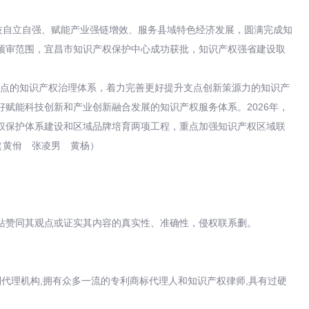
技自立自强、赋能产业强链增效、服务县域特色经济发展，圆满完成知
展预审范围，宜昌市知识产权保护中心成功获批，知识产权强省建设取
支点的知识产权治理体系，着力完善更好提升支点创新策源力的知识产
赋能科技创新和产业创新融合发展的知识产权服务体系。2026年，
权保护体系建设和区域品牌培育两项工程，重点加强知识产权区域联
（黄佾 张凌男 黄杨）
站赞同其观点或证实其内容的真实性、准确性，侵权联系删。
代理机构,拥有众多一流的专利商标代理人和知识产权律师,具有过硬