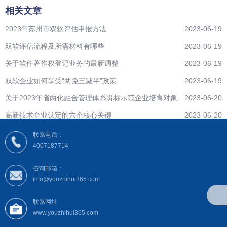
相关文章
2023年苏州市双软评估申报方法
2023-06-19
双软评估流程及所需材料有哪些
2023-06-19
关于软件著作权登记业务的最新调整
2023-06-19
双软企业如何享受“两免三减半”政策
2023-06-19
关于2023年省两化融合管理体系贯标示范企业培育对象拟
2023-06-20
遴选名单公示
高新技术企业认定的六个核心关键
2023-06-20
联系电话：
4007187714
咨询邮箱：
info@youzhihui365.com
联系网址
www.youzhihui365.com