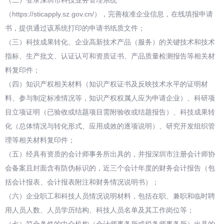
（二）登录深圳市科技业务管理系统
（https://sticapply.sz.gov.cn/），完善核准企业信息，在线填报申请
书，提供通过该系统打印的申请书纸质文件；
（三）科技成果转化、企业高新技术产品（服务）的关键技术和技术
指标、生产批文、认证认可和资质证书、产品质量检测报告等相关材
料复印件；
（四）知识产权相关材料（知识产权证书及反映技术水平的证明材
料、参与制定标准情况等，知识产权权属人应为申请企业）、科研项
目立项证明（已验收或结题项目需附验收或结题报告）、科技成果转
化（总体情况与转化形式、应用成效的逐项说明）、研究开发组织管
理等相关材料复印件；
（五）经具有资质的会计师事务所出具的，并报深圳市注册会计师协
会备案且封面含有防伪标识的，近三个会计年度的财务会计报告（包
括会计报表、会计报表附注和财务情况说明书）；
（六）企业职工和科技人员情况说明材料，包括在职、兼职和临时聘
用人员人数、人员学历结构、科技人员名单及其工作岗位等；