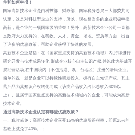
件
和如何申报！
国家高新技术企业是由科技部、财政部、国家税务总局三大部委共同
认定，这是对科技型企业的支持，所以，现在相当多的企业积极申报
高新，是企业的一项国家级的荣誉！另外，高新技术企业公司一直都
是政府大力支持的，在税收、人才、资金、场地、资质等方面，出台
了许多的优惠政策，帮助企业获得了快速的发展。
高新技术企业是指：在《国家重点支持的高新技术领域》内,持续进行
研究开发与技术成果转化,形成企业核心自主知识产权,并以此为基础开
展经营活动,在中国境内（不包括港、澳、台地区）注册的居民企业。
简单的说，就是企业可以持续性研发投入、拥有自主知识产权、其主
营产品为其知识产权转化而成（该类产品收入占比总收入60%以
上）、且属于国家重点支持的高新技术领域内的企业，可能成为高新
技术企业。
通过高新技术企业认定有哪些优惠政策？
一、税收减免：高新技术企业享受15%的优惠所得税率，即原25%的
基础上减免了40%。；