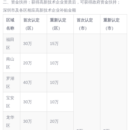
二、资金扶持：获得高新技术企业资质后，可获得政府资金扶持；
深圳市及各区相应高新技术企业补贴金额
区域
首次认定
重新认定
首次认定
重新认定
名称
（区）
（区）
（市）
（市）
福田
30万
15万
区
南山
20万
10万
区
罗湖
40万
10万
区
宝安
30万
10万
区
龙华
30万
20万
区