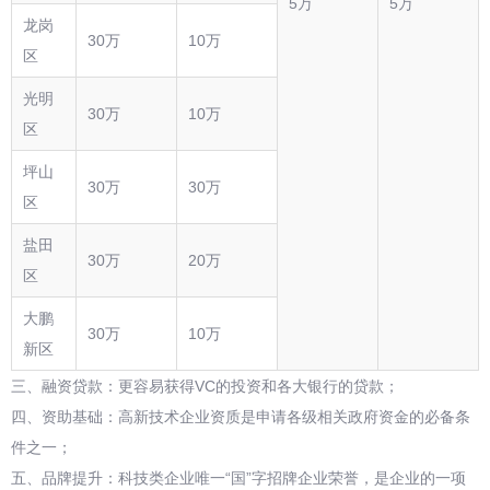
5万
5万
龙岗
30万
10万
区
光明
30万
10万
区
坪山
30万
30万
区
盐田
30万
20万
区
大鹏
30万
10万
新区
三、融资贷款：更容易获得VC的投资和各大银行的贷款；
四、资助基础：高新技术企业资质是申请各级相关政府资金的必备条
件之一；
五、品牌提升：科技类企业唯一“国”字招牌企业荣誉，是企业的一项