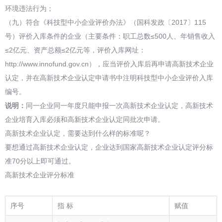
环境违法行为；
（九）符合《科技型中小企业评价办法》（国科发政〔2017〕115
号）评价入库条件的企业（主要条件：职工总数≤500人、年销售收入
≤2亿元、资产总额≤2亿元等，评价入库网址：
http://www.innofund.gov.cn），应当评价入库后再申请高新技术企业
认定，并在高新技术企业认定申请书中注明科技型中小企业评价入库
编号。
说明：
同一企业同一年度只能申报一次高新技术企业认定，高新技术
企业培育入库必须和高新技术企业认定同批次申请。
高新技术企业认定，需要达到什么样的标准呢？
要想通过高新技术企业认定，企业达到国家高新技术企业认定评分标
准70分以上即可通过。
高新技术企业评分标准
序号
指 标
赋值