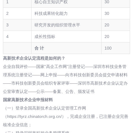
1
核心自主知识产权
30
2
科技成果转化能力
30
3
研究开发的组织管理水平
20
4
成长性指标
20
合 计
100
高新技术企业认定流程是如何的？
企业自我评价——国家“高企工作网”注册登记——深圳市科技业务管
理系统注册登记――网上申报——向市科技创新委员会提交申请材料
——市科技创新委员会组织专家评审——深圳市高新技术企业认定办
公室审查认定——公示——备案、公告、颁发证书
国家高新技术企业申报材料
（一）登录全国高新技术企业认定管理工作网
（https://tyrz.chinatorch.org.cn/），完成企业注册，已注册企业完善
核准企业信息；