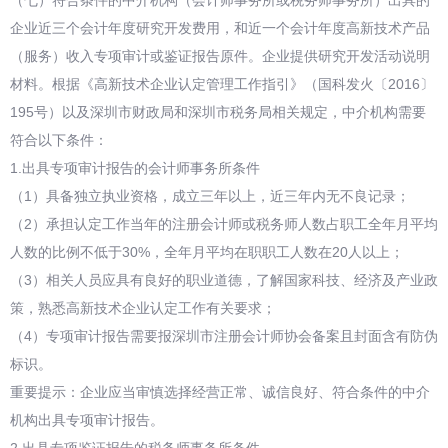
（七）符合条件的中介机构（会计师事务所或税务师事务所）出具的
企业近三个会计年度研究开发费用，和近一个会计年度高新技术产品
（服务）收入专项审计或鉴证报告原件。企业提供研究开发活动说明
材料。根据《高新技术企业认定管理工作指引》（国科发火〔2016〕
195号）以及深圳市财政局和深圳市税务局相关规定，中介机构需要
符合以下条件：
1.出具专项审计报告的会计师事务所条件
（1）具备独立执业资格，成立三年以上，近三年内无不良记录；
（2）承担认定工作当年的注册会计师或税务师人数占职工全年月平均
人数的比例不低于30%，全年月平均在职职工人数在20人以上；
（3）相关人员应具有良好的职业道德，了解国家科技、经济及产业政
策，熟悉高新技术企业认定工作有关要求；
（4）专项审计报告需要报深圳市注册会计师协会备案且封面含有防伪
标识。
重要提示：企业应当审慎选择经营正常、诚信良好、符合条件的中介
机构出具专项审计报告。