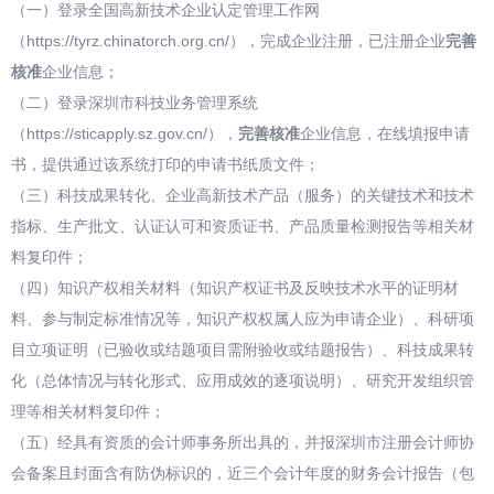
（一）登录全国高新技术企业认定管理工作网
（https://tyrz.chinatorch.org.cn/），完成企业注册，已注册企业
完善
核准
企业信息；
（二）登录深圳市科技业务管理系统
（https://sticapply.sz.gov.cn/），
完善核准
企业信息，在线填报申请
书，提供通过该系统打印的申请书纸质文件；
（三）科技成果转化、企业高新技术产品（服务）的关键技术和技术
指标、生产批文、认证认可和资质证书、产品质量检测报告等相关材
料复印件；
（四）知识产权相关材料（知识产权证书及反映技术水平的证明材
料、参与制定标准情况等，知识产权权属人应为申请企业）、科研项
目立项证明（已验收或结题项目需附验收或结题报告）、科技成果转
化（总体情况与转化形式、应用成效的逐项说明）、研究开发组织管
理等相关材料复印件；
（五）经具有资质的会计师事务所出具的，并报深圳市注册会计师协
会备案且封面含有防伪标识的，近三个会计年度的财务会计报告（包