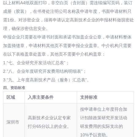
以上材料A4纸双面打印，非空白页（含封面）需连续编写页码，装订
成册（胶装），在书脊处注明公司名称及申请年度，书面申请材料只
需1份。对涉密企业，须将申请认定高新技术企业的申报材料做脱密处
理，确保涉密信息安全。
申报企业只需要在申请书封面和承诺书加盖企业公章，申请材料整体
加盖骑缝章，申请材料其他页不需要申报企业盖章。中介机构只需要
在以下表格盖章处盖章，其他页不需要中介机构盖章：
1.“七、企业研究开发活动汇总表”；
2.“八、企业年度研究开发费用结构明细表”；
3.“九、上年度高新技术产品（服务）汇总表”。
四、资助标准
区域
入库主要条件
支持标准
按申请单位上年度符合加
高新技术企业认定专家
计扣除政策研究开发活动
深圳市
打分65分以上的企业。
研发费用的实际支出的
10%予以资助。