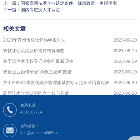
上一篇：
国家高新技术企业认定条件、优惠政策、申报指南
下一篇：
国内高层次人才认定
相关文章
2023年苏州市双软评估申报方法
2023-06-19
双软评估流程及所需材料有哪些
2023-06-19
关于软件著作权登记业务的最新调整
2023-06-19
双软企业如何享受“两免三减半”政策
2023-06-19
关于2023年省两化融合管理体系贯标示范企业培育对象拟
2023-06-20
遴选名单公示
高新技术企业认定的六个核心关键
2023-06-20
联系电话：
4007187714
咨询邮箱：
info@youzhihui365.com