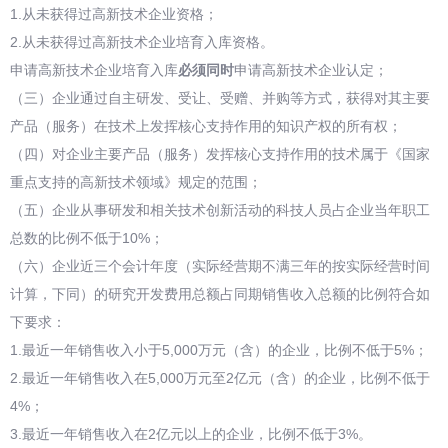
1.从未获得过高新技术企业资格；
2.从未获得过高新技术企业培育入库资格。
申请高新技术企业培育入库
必须同时
申请高新技术企业认定；
（三）企业通过自主研发、受让、受赠、并购等方式，获得对其主要
产品（服务）在技术上发挥核心支持作用的知识产权的所有权；
（四）对企业主要产品（服务）发挥核心支持作用的技术属于《国家
重点支持的高新技术领域》规定的范围；
（五）企业从事研发和相关技术创新活动的科技人员占企业当年职工
总数的比例不低于10%；
（六）企业近三个会计年度（实际经营期不满三年的按实际经营时间
计算，下同）的研究开发费用总额占同期销售收入总额的比例符合如
下要求：
1.最近一年销售收入小于5,000万元（含）的企业，比例不低于5%；
2.最近一年销售收入在5,000万元至2亿元（含）的企业，比例不低于
4%；
3.最近一年销售收入在2亿元以上的企业，比例不低于3%。