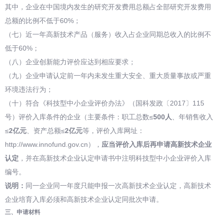
其中，企业在中国境内发生的研究开发费用总额占全部研究开发费用
总额的比例不低于60%；
（七）近一年高新技术产品（服务）收入占企业同期总收入的比例不
低于60%；
（八）企业创新能力评价应达到相应要求；
（九）企业申请认定前一年内未发生重大安全、重大质量事故或严重
环境违法行为；
（十）符合《科技型中小企业评价办法》（国科发政〔2017〕115
号）评价入库条件的企业（主要条件：职工总数≤
500人
、年销售收入
≤
2亿元
、资产总额≤
2亿元
等，评价入库网址：
http://www.innofund.gov.cn），
应当评价入库后再申请高新技术企业
认定
，并在高新技术企业认定申请书中注明科技型中小企业评价入库
编号。
说明：
同一企业同一年度只能申报一次高新技术企业认定，高新技术
企业培育入库必须和高新技术企业认定同批次申请。
三、申请材料