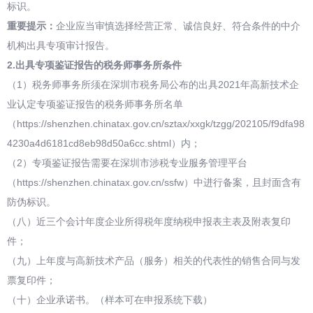
标识。
重要提示：
企业应当审慎选择经营正常、诚信良好、符合条件的中介
机构出具专项审计报告。
2.
出具专项鉴证报告的税务师事务所条件
（1）税务师事务所须在深圳市税务局公布的出具2021年高新技术企
业认定专项鉴证报告的税务师事务所名单
（https://shenzhen.chinatax.gov.cn/sztax/xxgk/tzgg/202105/f9dfa98
4230a4d6181cd8eb98d50a6cc.shtml）内；
（2）专项鉴证报告需要在深圳市涉税专业服务管理平台
（https://shenzhen.chinatax.gov.cn/ssfw）中进行备案，且封面含有
防伪标识。
（八）近三个会计年度企业所得税年度纳税申报表主表及附表复印
件；
（九）上年度与高新技术产品（服务）相关的代表性的销售合同与发
票复印件；
（十）企业承诺书。（样本可在申报系统下载）