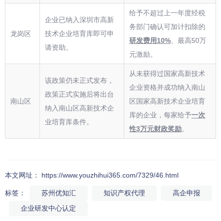
给予不超过上一年度经税
企业已纳入深圳市高新
务部门确认可加计扣除的
龙岗区
技术企业培育库即可申
研发费用10%
、最高50万
请资助。
元激励。
从未获得过国家高新技术
该政策仍未正式发布，
企业资格并成功纳入南山
政策正式实施后将出台
南山区
区国家高新技术企业培育
纳入南山区高新技术企
库的企业，每家给予
一次
业培育库条件。
性3万元财政奖励
。
本文网址： https://www.youzhihui365.com/7329/46.html
标签：
苏州优知汇
知识产权代理
高企申报
企业研发中心认定