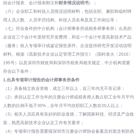
括会计报表、会计报表附注和
财务情况说明书
）；
（六）企业职工和科技人员情况说明材料，包括在职、兼职和临时聘
用人员人数、人员学历结构、科技人员名单及其工作岗位等；
（七）符合条件的中介机构（会计师事务所或税务师事务所）出具的
企业近三个会计年度研究开发费用，和近一个会计年度高新技术产品
（服务）收入专项审计或鉴证报告原件。企业提供研究开发活动说明
材料。根据《高新技术企业认定管理工作指引》（国科发火〔2016〕
195号）以及深圳市财政局和深圳市税务局相关规定，中介机构需要
符合以下条件：
1.
出具专项审计报告的会计师事务所条件
（1）具备独立执业资格，成立三年以上，近三年内无不良记录；
（2）承担认定工作当年的注册会计师或税务师人数占职工全年月平均
人数的比例不低于30%，全年月平均在职职工人数在20人以上；
（3）相关人员应具有良好的职业道德，了解国家科技、经济及产业政
策，熟悉高新技术企业认定工作有关要求；
（4）专项审计报告需要报深圳市注册会计师协会备案且封面含有防伪