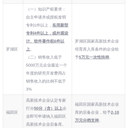
（一）知识产权要求：
自主申请并或授权发明
专利1件以上，
实用新型
专利4件以上，或外观设
计、软件著作权6件以
罗湖区国家高新技术企业
罗湖区
上
。
培育库入库条件的企业给
（二）销售收入低于
予
5万元一次性扶持
。
5000万元企业最近一个
年度的研究开发费用占
销售收入的比例不低于
3%
高新技术企业认定专家
福田区国家高新技术企业
打分
50分（含）以上
企
福田区
库的后备企业，给予
2-10
业即可申请纳入福田区
万元分档支持
。
高新技术企业后备库。