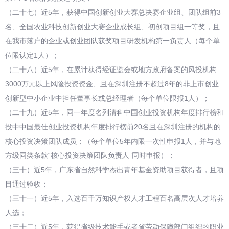
（二十七）近5年，获得中国创新创业大赛总决赛企业组、团队组前3
名、全国农业科技创新创业大赛企业成长组、初创项目组一等奖，且
在我市落户的企业或创业团队获奖项目研发机构第一负责人（每个单
位限认定1人）；
（二十八）近5年，在累计获得经证监会或地方政府备案的风投机构
3000万元以上风险投资资金、且在深圳注册不超过8年的非上市创业
创新型中小企业中担任董事长或总经理者（每个单位限报1人）；
（二十九）近5年，同一年度名列清科中国创业投资机构年度排行榜和
投中中国最佳创业投资机构年度排行榜前20名且在深圳注册的机构的
核心投资决策团队成员；（每个单位5年内限一次性申报1人，并与地
方级同类条款“核心投资决策团队负责人”同时申报）；
（三十）近5年，广东省自然科学杰出青年基金资助项目获得者，且项
目通过验收；
（三十一）近5年，入选百千万知识产权人才工程百名高层次人才培养
人选；
（三十二）近5年，获得省级技术能手或者省劳动保障部门组织的职业