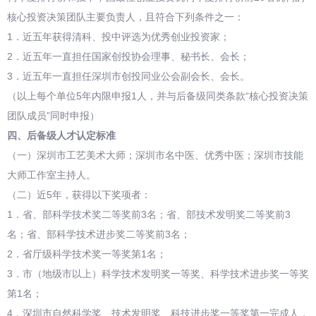
核心投资决策团队主要负责人，且符合下列条件之一：
1．近五年获得清科、投中评选为优秀创业投资家；
2．近五年一直担任国家创投协会理事、秘书长、会长；
3．近五年一直担任深圳市创投同业公会副会长、会长。
（以上每个单位5年内限申报1人，并与后备级同类条款“核心投资决策
团队成员”同时申报）
四、后备级人才认定标准
（一）深圳市工艺美术大师；深圳市名中医、优秀中医；深圳市技能
大师工作室主持人。
（二）近5年，获得以下奖项者：
1．省、部科学技术奖二等奖前3名；省、部技术发明奖二等奖前3
名；省、部科学技术进步奖二等奖前3名；
2．省厅级科学技术奖一等奖第1名；
3．市（地级市以上）科学技术发明奖一等奖、科学技术进步奖一等奖
第1名；
4．深圳市自然科学奖、技术发明奖、科技进步奖一等奖第一完成人，