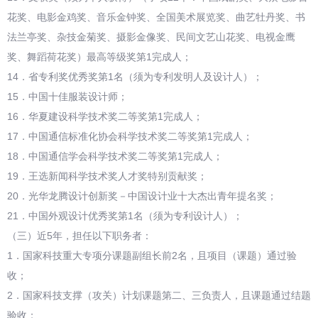
花奖、电影金鸡奖、音乐金钟奖、全国美术展览奖、曲艺牡丹奖、书
法兰亭奖、杂技金菊奖、摄影金像奖、民间文艺山花奖、电视金鹰
奖、舞蹈荷花奖）最高等级奖第1完成人；
14．省专利奖优秀奖第1名（须为专利发明人及设计人）；
15．中国十佳服装设计师；
16．华夏建设科学技术奖二等奖第1完成人；
17．中国通信标准化协会科学技术奖二等奖第1完成人；
18．中国通信学会科学技术奖二等奖第1完成人；
19．王选新闻科学技术奖人才奖特别贡献奖；
20．光华龙腾设计创新奖－中国设计业十大杰出青年提名奖；
21．中国外观设计优秀奖第1名（须为专利设计人）；
（三）近5年，担任以下职务者：
1．国家科技重大专项分课题副组长前2名，且项目（课题）通过验
收；
2．国家科技支撑（攻关）计划课题第二、三负责人，且课题通过结题
验收；