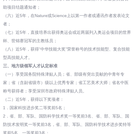
助项目结题通知者；
（六）近5年，在Nature或Science上以第一作者或通讯作者发表论文
者；
（七）近5年，直接培养出获得奥运会或近两届列入奥运会项目的世界
杯、世锦赛冠军的主教练员；
（八）近5年，获得“中华技能大奖”荣誉称号的技术技能型、复合技能
型高技能人才。
三、地方级领军人才认定标准
（一）享受国务院特殊津贴人员；省、部级有突出贡献的中青年专
家；省（含副省级市）级以上优秀专家；省工艺美术大师；省名中医
称号获得者；享受深圳市政府特殊津贴人员。
（二）近5年，获得以下奖项者：
1．国家科技进步奖二等奖前5名；
2．省、部、军队、国防科学技术奖一等奖前3名、省、部、军队、国
防技术发明奖一等奖前3名，省、部、军队、国防科学技术进步奖特等
奖前5名、一等奖前3名；