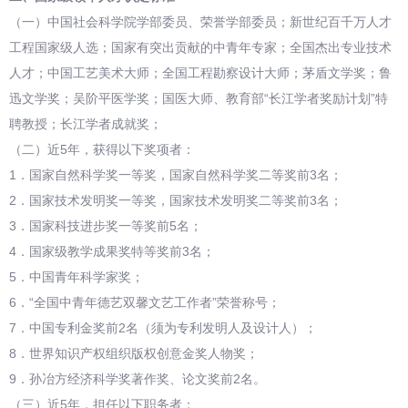
（一）中国社会科学院学部委员、荣誉学部委员；新世纪百千万人才
工程国家级人选；国家有突出贡献的中青年专家；全国杰出专业技术
人才；中国工艺美术大师；全国工程勘察设计大师；茅盾文学奖；鲁
迅文学奖；吴阶平医学奖；国医大师、教育部“长江学者奖励计划”特
聘教授；长江学者成就奖；
（二）近5年，获得以下奖项者：
1．国家自然科学奖一等奖，国家自然科学奖二等奖前3名；
2．国家技术发明奖一等奖，国家技术发明奖二等奖前3名；
3．国家科技进步奖一等奖前5名；
4．国家级教学成果奖特等奖前3名；
5．中国青年科学家奖；
6．“全国中青年德艺双馨文艺工作者”荣誉称号；
7．中国专利金奖前2名（须为专利发明人及设计人）；
8．世界知识产权组织版权创意金奖人物奖；
9．孙冶方经济科学奖著作奖、论文奖前2名。
（三）近5年，担任以下职务者：