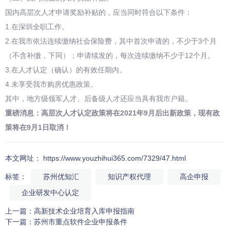
国内高层次人才申请奖励补贴的，应当同时符合以下条件：
1.在深圳全职工作。
2.在我市依法连续缴纳社会保险费，其中首次申请的，不少于3个月
（不含补缴，下同）；申请续发的，每次连续缴纳不少于12个月。
3.在人才认定（确认）的有效任期内。
4.未享受我市购房优惠政策。
其中，地方级领军人才、后备级人才还应当具有我市户籍。
重磅消息：高层次人才认定政策将在2021年9月后出新政策，现有政
策将在9月1日取消！
本文网址： https://www.youzhihui365.com/7329/47.html
标签：
苏州优知汇
知识产权代理
高企申报
企业研发中心认定
上一篇：
高新技术企业培育入库申报指南
下一篇：
苏州市重点软件企业申报条件