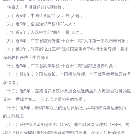
一负责人，且项目通过结题验收；
（五）近5年，中国科学院“百人计划”人选；
（六）近5年，全国知识产权领军人才；
（七）近5年，入选中宣部“四个一批”人才；
（八）近5年，广东省委宣传部“十百千工程”人才第一层次培养对象；
（九）近5年，教育部“211工程”院校国家重点学科博士生导师，且来
深高校担任博士生导师者；
（十）近5年，广东省高等学校“千百十工程”国家级培养对象；
（十一）近5年，全国名校长、全国模范教师、全国优秀教师荣誉称号
获得者；
（十二）近5年，直接培养出获得奥运会或近两届列入奥运会项目的世
界杯、世锦赛第二、三名运动员的主教练员；
（十三）近5年，培训2年以上的运动员输送后4年内取得奥运会冠军
的主教练员；
（十四）获得特许金融分析师（CFA）或金融风险管理师（FRM）资
格证书且正受聘我市经国家金融监管部门批准，在深圳注册的银行、