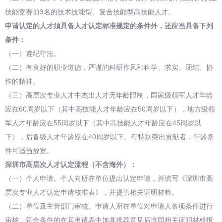
技能竞赛前3名的技术技能型、复合技能型高技能人才。
申请认定的人才须具备人才认定标准规定的条件外，还应当具备下列
条件：
（一）遵纪守法。
（二）有良好的职业道德，严谨的科研作风和科学、求实、团结、协
作的精神。
（三）高层次专业人才中杰出人才无年龄限制，国家级领军人才年龄
应在60周岁以下（其中高技能人才年龄应在50周岁以下），地方级领
军人才年龄应在55周岁以下（其中高技能人才年龄应在45周岁以
下），后备级人才年龄应在40周岁以下。有特别突出贡献者，年龄条
件可适当放宽。
深圳市高层次人才认定流程（不含海外）：
（一）个人申请。个人向所在单位提出认定申请，并填写《深圳市高
层次专业人才认定申请核准表》，并提供相关证明材料。
（二）单位及主管部门审核。申请人所在单位对申请人各项条件进行
审核，符合条件的在其申请表中加具推荐意见后连同相关证明材料报