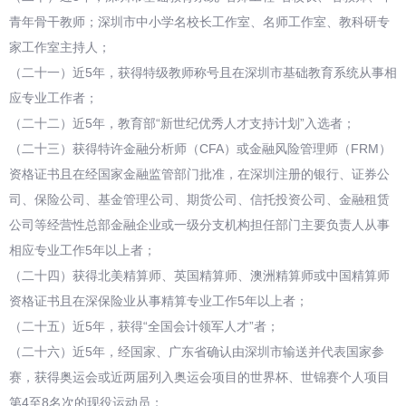
青年骨干教师；深圳市中小学名校长工作室、名师工作室、教科研专
家工作室主持人；
（二十一）近5年，获得特级教师称号且在深圳市基础教育系统从事相
应专业工作者；
（二十二）近5年，教育部“新世纪优秀人才支持计划”入选者；
（二十三）获得特许金融分析师（CFA）或金融风险管理师（FRM）
资格证书且在经国家金融监管部门批准，在深圳注册的银行、证券公
司、保险公司、基金管理公司、期货公司、信托投资公司、金融租赁
公司等经营性总部金融企业或一级分支机构担任部门主要负责人从事
相应专业工作5年以上者；
（二十四）获得北美精算师、英国精算师、澳洲精算师或中国精算师
资格证书且在深保险业从事精算专业工作5年以上者；
（二十五）近5年，获得“全国会计领军人才”者；
（二十六）近5年，经国家、广东省确认由深圳市输送并代表国家参
赛，获得奥运会或近两届列入奥运会项目的世界杯、世锦赛个人项目
第4至8名次的现役运动员；