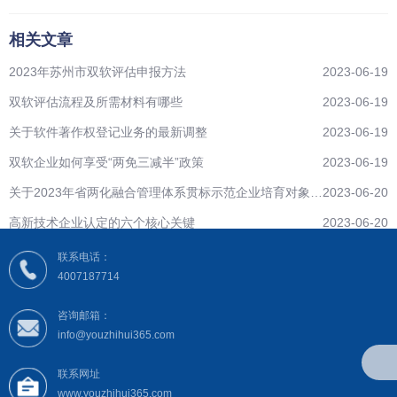
相关文章
2023年苏州市双软评估申报方法
2023-06-19
双软评估流程及所需材料有哪些
2023-06-19
关于软件著作权登记业务的最新调整
2023-06-19
双软企业如何享受“两免三减半”政策
2023-06-19
关于2023年省两化融合管理体系贯标示范企业培育对象拟
2023-06-20
遴选名单公示
高新技术企业认定的六个核心关键
2023-06-20
联系电话：
4007187714
咨询邮箱：
info@youzhihui365.com
联系网址
www.youzhihui365.com