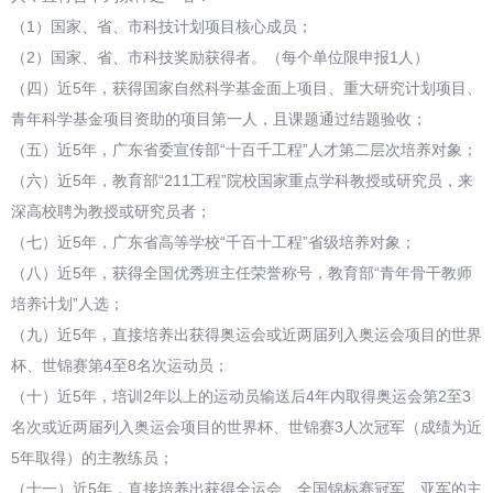
（1）国家、省、市科技计划项目核心成员；
（2）国家、省、市科技奖励获得者。（每个单位限申报1人）
（四）近5年，获得国家自然科学基金面上项目、重大研究计划项目、
青年科学基金项目资助的项目第一人，且课题通过结题验收；
（五）近5年，广东省委宣传部“十百千工程”人才第二层次培养对象；
（六）近5年，教育部“211工程”院校国家重点学科教授或研究员，来
深高校聘为教授或研究员者；
（七）近5年，广东省高等学校“千百十工程”省级培养对象；
（八）近5年，获得全国优秀班主任荣誉称号，教育部“青年骨干教师
培养计划”人选；
（九）近5年，直接培养出获得奥运会或近两届列入奥运会项目的世界
杯、世锦赛第4至8名次运动员；
（十）近5年，培训2年以上的运动员输送后4年内取得奥运会第2至3
名次或近两届列入奥运会项目的世界杯、世锦赛3人次冠军（成绩为近
5年取得）的主教练员；
（十一）近5年，直接培养出获得全运会、全国锦标赛冠军、亚军的主