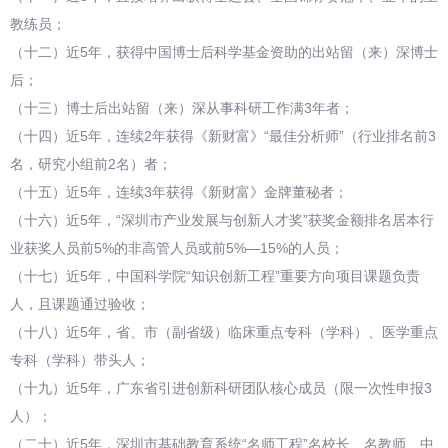
教练员；
（十二）近5年，获得中国博士后科学基金资助的出站留（来）深博士
后；
（十三）博士后出站留（来）深从事科研工作满3年者；
（十四）近5年，连续2年获得《新财富》“最佳分析师”（行业排名前3
名，研究小组前2名）者；
（十五）近5年，连续3年获得《新财富》金牌董秘者；
（十六）近5年，“深圳市产业发展与创新人才奖”获奖金额排名居本行
业获奖人员前5%的非高管人员或前5%—15%的人员；
（十七）近5年，中国科学院“知识创新工程”重要方向项目课题负责
人，且课题通过验收；
（十八）近5年，省、市（副省级）临床重点专科（学科）、医学重点
专科（学科）带头人；
（十九）近5年，广东省引进创新科研团队核心成员（限一次性申报3
人）；
（二十）近5年，深圳市基础教育系统“名师工程”名校长、名教师、中