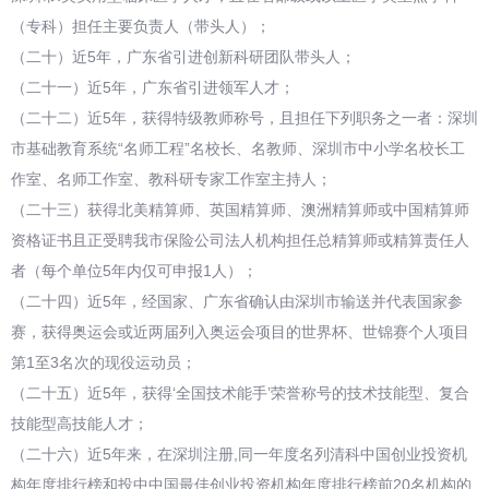
（专科）担任主要负责人（带头人）；
（二十）近5年，广东省引进创新科研团队带头人；
（二十一）近5年，广东省引进领军人才；
（二十二）近5年，获得特级教师称号，且担任下列职务之一者：深圳
市基础教育系统“名师工程”名校长、名教师、深圳市中小学名校长工
作室、名师工作室、教科研专家工作室主持人；
（二十三）获得北美精算师、英国精算师、澳洲精算师或中国精算师
资格证书且正受聘我市保险公司法人机构担任总精算师或精算责任人
者（每个单位5年内仅可申报1人）；
（二十四）近5年，经国家、广东省确认由深圳市输送并代表国家参
赛，获得奥运会或近两届列入奥运会项目的世界杯、世锦赛个人项目
第1至3名次的现役运动员；
（二十五）近5年，获得‘全国技术能手’荣誉称号的技术技能型、复合
技能型高技能人才；
（二十六）近5年来，在深圳注册,同一年度名列清科中国创业投资机
构年度排行榜和投中中国最佳创业投资机构年度排行榜前20名机构的