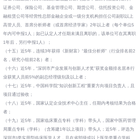
证券公司、保险公司、基金管理公司、期货公司、信托投资公司、金
融租赁公司等经营性总部金融企业或一级分支机构担任公司副职以上
高管人员、首席分析师者（或首席经济学家）2年以上者（每个单位5
年内可申报1人；如已认定人才任期未满且离职的，该单位可在其离职
1年后，另行申报1人）；
（十五）近5年，连续3年获得《新财富》“最佳分析师”（行业排名前2
名，研究小组前2名）者；
（十六）近5年，“深圳市产业发展与创新人才奖”获奖金额排名居本行
业获奖人员前5%的副总经理级别及以上者；
（十七）近5年，中国科学院“知识创新工程”重要方向项目负责人，且
项目通过验收；
（十八）近5年，国家认定企业技术中心主任，任期内考核结果为合格
者；
（十九）近5年，国家临床重点专科（学科）带头人，国家中医药管理
局重点专科（学科）（含筹建1年以上项目）带头人；近5年，评选为
深圳市Ⅰ类实用型临床医学人才，且在省部级或以上医学类重点学科