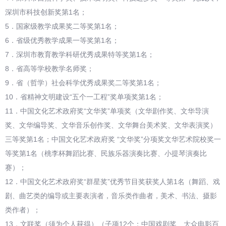
深圳市科技创新奖第1名；
5．国家级教学成果奖二等奖第1名；
6．省级优秀教学成果一等奖第1名；
7．深圳市教育教学科研优秀成果特等奖第1名；
8．省高等学校教学名师奖；
9．省（哲学）社会科学优秀成果奖二等奖第1名；
10．省精神文明建设“五个一工程”奖单项奖第1名；
11．中国文化艺术政府奖“文华奖”单项奖（文华剧作奖、文华导演
奖、文华编导奖、文华音乐创作奖、文华舞台美术奖、文华表演奖）
三等奖第1名；中国文化艺术政府奖 “文华奖”分项奖文华艺术院校奖一
等奖第1名（桃李杯舞蹈比赛、民族乐器演奏比赛、小提琴演奏比
赛）；
12．中国文化艺术政府奖“群星奖”优秀节目奖获奖人第1名（舞蹈、戏
剧、曲艺类的编导或主要表演者，音乐类作曲者，美术、书法、摄影
类作者）；
13．文联奖（须为个人获得）（子项12个：中国戏剧奖、大众电影百