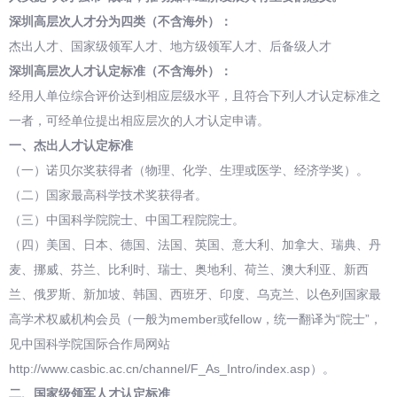
深圳高层次人才分为四类（不含海外）：
杰出人才、国家级领军人才、地方级领军人才、后备级人才
深圳高层次人才认定标准（不含海外）：
经用人单位综合评价达到相应层级水平，且符合下列人才认定标准之
一者，可经单位提出相应层次的人才认定申请。
一、杰出人才认定标准
（一）诺贝尔奖获得者（物理、化学、生理或医学、经济学奖）。
（二）国家最高科学技术奖获得者。
（三）中国科学院院士、中国工程院院士。
（四）美国、日本、德国、法国、英国、意大利、加拿大、瑞典、丹
麦、挪威、芬兰、比利时、瑞士、奥地利、荷兰、澳大利亚、新西
兰、俄罗斯、新加坡、韩国、西班牙、印度、乌克兰、以色列国家最
高学术权威机构会员（一般为member或fellow，统一翻译为“院士”，
见中国科学院国际合作局网站
http://www.casbic.ac.cn/channel/F_As_Intro/index.asp）。
二、国家级领军人才认定标准