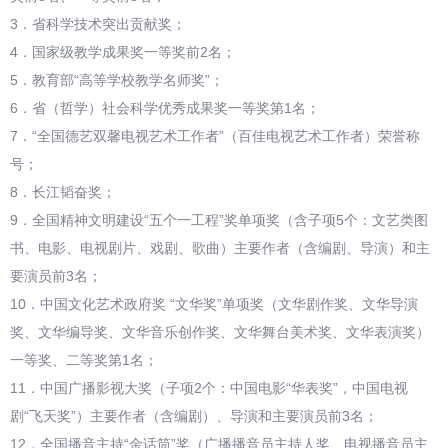
3．省科学技术突出贡献奖；
4．国家级教学成果奖一等奖前2名；
5．教育部“高等学校教学名师奖”；
6．省（哲学）社会科学优秀成果奖一等奖第1名；
7．“全国德艺双馨电视艺术工作者”（百佳电视艺术工作者）荣誉称
号；
8．长江韬奋奖；
9．全国精神文明建设“五个一工程”奖单项奖（含子项5个：文艺类图
书、电影、电视剧片、戏剧、歌曲）主要作者（含编剧、导演）和主
要演员前3名；
10．中国文化艺术政府奖 “文华奖”单项奖（文华剧作奖、文华导演
奖、文华编导奖、文华音乐创作奖、文华舞台美术奖、文华表演奖）
一等奖、二等奖第1名；
11．中国广播影视大奖（子项2个：中国电影“华表奖”，中国电视
剧“飞天奖”）主要作者（含编剧）、导演和主要演员前3名；
12．全国播音主持“金话筒”奖（广播播音员主持人奖、电视播音员主