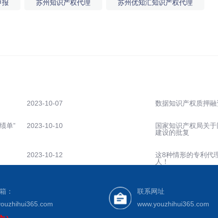
申报
苏州知识产权代理
苏州优知汇知识产权代理
）
2023-10-07
数据知识产权质押融
绩单”
2023-10-10
国家知识产权局关于
建设的批复
2023-10-12
这8种情形的专利代
人！
箱：
联系网址
ouzhihui365.com
www.youzhihui365.com