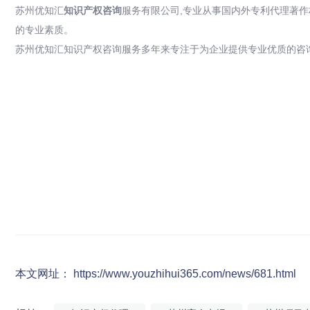
苏州优知汇
知识产权咨询
服务有限公司,专业从事国内外专利代理著作
的专业素质。
苏州优知汇知识产权咨询服务多年来专注于为企业提供专业优质的咨询
本文网址： https://www.youzhihui365.com/news/681.html