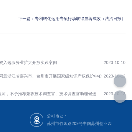
下一篇：
专利转化运用专项行动取得显著成效（法治日报）
资入选服务业扩大开放实践案例
2023-10-10
同意浙江省嘉兴市、台州市开展国家级知识产权保护中心
2023-10-12
理师，不予推荐兼职技术调查官、技术调查官助理候选
2023-10-13
公司地址：
苏州市竹园路209号中国苏州创业园