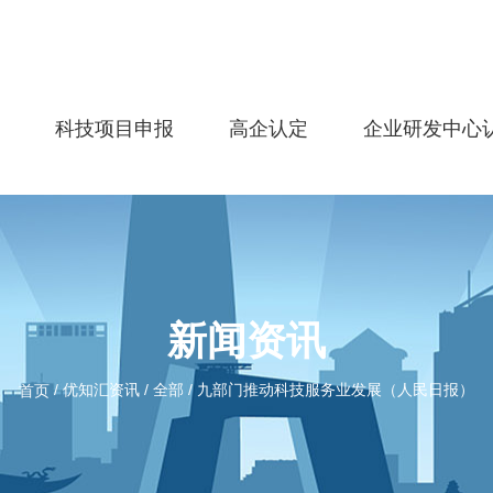
务
科技项目申报
高企认定
企业研发中心
新闻资讯
/
优知汇资讯
/
全部
/
九部门推动科技服务业发展（人民日报）
首页