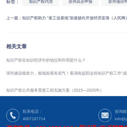
标签：
知识产权代理
苏州高企申报
苏州项目
上一篇：
知识产权助力 “老工业基地”加速驶向开放经济蓝海（人民网
相关文章
知识产权在知识经济中的地位和作用是什么？
强市建设稳发力，银城发展有底气！看湖南益阳这份知识产权工作“成
知识产权公共服务普惠工程实施方案（2023—2025年）
联系电话：
咨询邮
4007187714
info@y