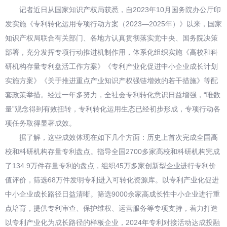
记者近日从国家知识产权局获悉，自2023年10月国务院办公厅印
发实施《专利转化运用专项行动方案（2023—2025年）》以来，国家
知识产权局联合有关部门、各地方认真贯彻落实党中央、国务院决策
部署，充分发挥专项行动推进机制作用，体系化组织实施《高校和科
研机构存量专利盘活工作方案》《专利产业化促进中小企业成长计划
实施方案》《关于推进重点产业知识产权强链增效的若干措施》等配
套政策举措。经过一年多努力，全社会专利转化意识日益增强，“唯数
量”观念得到有效扭转，专利转化运用生态已经初步形成，专项行动各
项任务取得显著成效。
据了解，这些成效体现在如下几个方面：历史上首次完成全国高
校和科研机构存量专利盘点。指导全国2700多家高校和科研机构完成
了134.9万件存量专利的盘点，组织45万多家创新型企业进行专利价
值评价，筛选68万件发明专利进入可转化资源库。以专利产业化促进
中小企业成长路径日益清晰。筛选9000余家高成长性中小企业进行重
点培育，提供专利审查、保护维权、运营服务等专项支持，着力打造
以专利产业化为成长路径的样板企业，2024年专利对接活动达成投融