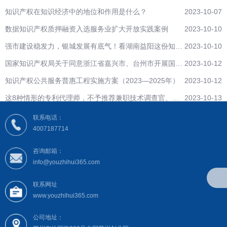
知识产权在知识经济中的地位和作用是什么？
2023-10-07
数据知识产权质押融资入选服务业扩大开放实践案例
2023-10-10
强市建设稳发力，银城发展有底气！看湖南益阳这份知识
2023-10-10
产权工作“成绩单”
国家知识产权局关于同意浙江省嘉兴市、台州市开展国家
2023-10-12
级知识产权保护中心建设的批复
知识产权公共服务普惠工程实施方案（2023—2025年）
2023-10-12
这8种情形的专利代理师，不予推荐兼职技术调查官、技
2023-10-13
术调查官助理候选人！
联系电话：
4007187714
咨询邮箱：
info@youzhihui365.com
联系网址
www.youzhihui365.com
公司地址：