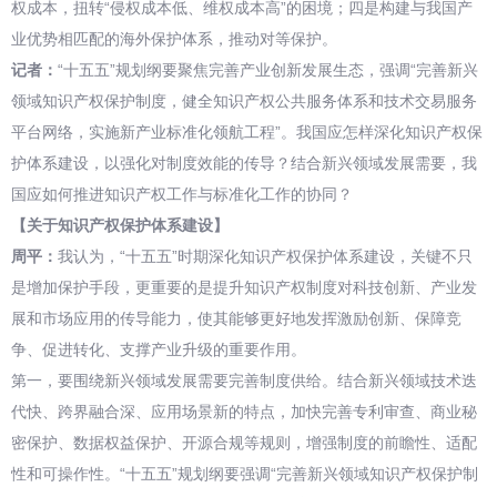
权成本，扭转“侵权成本低、维权成本高”的困境；四是构建与我国产
业优势相匹配的海外保护体系，推动对等保护。
记者：
“十五五”规划纲要聚焦完善产业创新发展生态，强调“完善新兴
领域知识产权保护制度，健全知识产权公共服务体系和技术交易服务
平台网络，实施新产业标准化领航工程”。我国应怎样深化知识产权保
护体系建设，以强化对制度效能的传导？结合新兴领域发展需要，我
国应如何推进知识产权工作与标准化工作的协同？
【关于知识产权保护体系建设】
周平：
我认为，“十五五”时期深化知识产权保护体系建设，关键不只
是增加保护手段，更重要的是提升知识产权制度对科技创新、产业发
展和市场应用的传导能力，使其能够更好地发挥激励创新、保障竞
争、促进转化、支撑产业升级的重要作用。
第一，要围绕新兴领域发展需要完善制度供给。结合新兴领域技术迭
代快、跨界融合深、应用场景新的特点，加快完善专利审查、商业秘
密保护、数据权益保护、开源合规等规则，增强制度的前瞻性、适配
性和可操作性。“十五五”规划纲要强调“完善新兴领域知识产权保护制