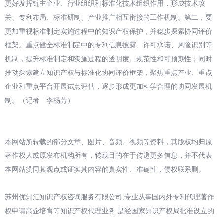
更好发挥链主企业、行业组织和标准化技术组织作用，形成技术攻
关、专利布局、标准研制、产业推广相互衔接的工作机制。第二，要
更加重视标准制定实施过程中的知识产权保护，并稳步探索协同评价
框架。重点健全标准制定中的专利信息披露、许可承诺、风险识别等
机制，提升标准制定和实施过程的透明度、规范性和可预期性；同时
推动探索建立知识产权与标准化协同评价框架，聚焦重点产业、重点
企业和重点平台开展试点评估，逐步形成更加科学合理的协同发展机
制。（记者 李杨芳）
本网站所转载的部分文章、图片、音频、视频等资料，其版权均归原
著作权人或原发布机构所有，转载目的在于传递更多信息，并不代表
本网站赞同其观点或证实其内容的真实性、准确性，侵权联系删。
苏州优知汇知识产权咨询服务有限公司,专业从事国内外专利代理著作
权申请高企培育等知识产权代理业务.是经国家知识产权局批准设立的