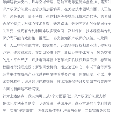
等问题较为突出，且与空域管理、适航审定等监管难点叠加，需要知
识产权保护制度与监管政策加强协调。在关键技术领域方面，人工智
能、绿色低碳、量子科技、生物制造等领域呈现技术迭代快、跨界融
合深的特点，对核心技术参数、研发路线、数据等方面的保护同样至
关重要，但现有专利制度难以实现全面、及时保护，技术秘密与专利
保护尚不能有效衔接，亟需进一步完善知识产权保护政策。与此同
时，人工智能生成内容、数据集合、开源软件版权归属不清，侵权取
证难、维权成本高。在新型经济业态、新型经营主体方面，较为突出
的是：平台经济、直播电商等新业态领域面临版权归属不清、存证确
权困难等治理难题；新型研发机构、概念验证中心、中试平台等新型
经营主体在成果产业化过程中发挥着重要作用，但在研发、小试、中
试等过程中，涉及知识产权归属、技术秘密保护以及知识产权管理等
方面的新问题不断涌现。
针对上述痛点，我认为可以从4个方面强化知识产权保护制度支撑：一
是优化专利审查制度，明确算法、基因序列、商业方法的可专利性边
界，实施“按需审查”，强化高价值专利培育与保护；二是完善版权保