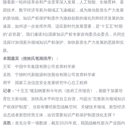
随着新一轮科技革命和产业变革深入发展，人工智能、生物育种、基
因技术、数字经济等新兴领域正飞速崛起，成为推动新质生产力发展
的新动能。知识产权保护制度作为激励创新的催化剂和经济发展的加
速器，如何进一步发挥作用、适应新时代发展需要，是“十五五”时期
的“必答题”。我们邀请3位国家知识产权专家咨询委员会委员，共同交
流探讨加强新兴领域知识产权保护、加快新质生产力发展的思路和实
践。
本期嘉宾（按姓氏笔画排序）：
王军 中国中车集团有限公司首席科学家
吴凯 宁德时代新能源科技股份有限公司首席科学家
周平 国家工业信息安全发展研究中心总工程师
记者：
“十五五”规划纲要和今年的《政府工作报告》，着眼于加紧培
育壮大新动能、加快高水平科技自立自强，均提出“完善新兴领域知识
产权保护制度”。当前有哪些新型战略空间、关键技术领域、新型经济
业态或者新型经营主体，迫切需要知识产权保护制度强化支撑？
吴凯：
首先分享一项数据，截至2025年底，我国战略性新兴产业国内