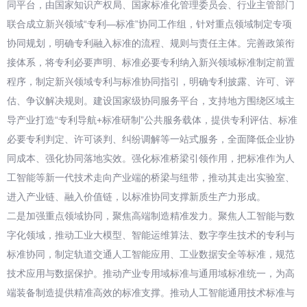
同平台，由国家知识产权局、国家标准化管理委员会、行业主管部门
联合成立新兴领域“专利—标准”协同工作组，针对重点领域制定专项
协同规划，明确专利融入标准的流程、规则与责任主体。完善政策衔
接体系，将专利必要声明、标准必要专利纳入新兴领域标准制定前置
程序，制定新兴领域专利与标准协同指引，明确专利披露、许可、评
估、争议解决规则。建设国家级协同服务平台，支持地方围绕区域主
导产业打造“专利导航+标准研制”公共服务载体，提供专利评估、标准
必要专利判定、许可谈判、纠纷调解等一站式服务，全面降低企业协
同成本、强化协同落地实效。强化标准桥梁引领作用，把标准作为人
工智能等新一代技术走向产业端的桥梁与纽带，推动其走出实验室、
进入产业链、融入价值链，以标准协同支撑新质生产力形成。
二是加强重点领域协同，聚焦高端制造精准发力。聚焦人工智能与数
字化领域，推动工业大模型、智能运维算法、数字孪生技术的专利与
标准协同，制定轨道交通人工智能应用、工业数据安全等标准，规范
技术应用与数据保护。推动产业专用域标准与通用域标准统一，为高
端装备制造提供精准高效的标准支撑。推动人工智能通用技术标准与