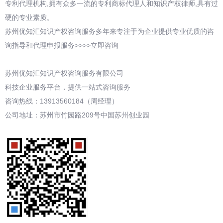
专利代理机构,拥有众多一流的专利商标代理人和知识产权律师,具有过
硬的专业素质。
苏州优知汇知识产权咨询服务多年来专注于为企业提供专业优质的咨
询指导和代理申报服务>>>>立即咨询
苏州优知汇知识产权咨询服务有限公司
科技企业服务平台，提供一站式咨询服务
咨询热线：13913560184（周经理）
公司地址：苏州市竹园路209号中国苏州创业园