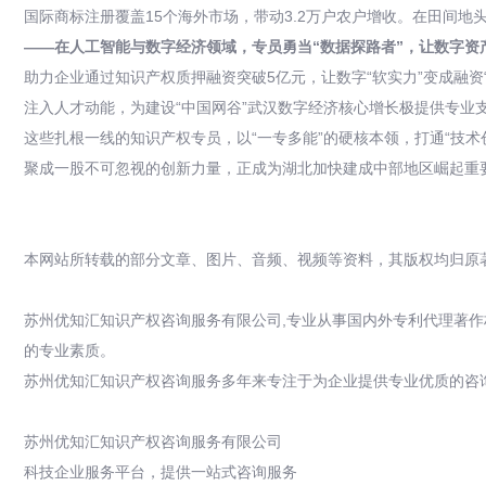
国际商标注册覆盖15个海外市场，带动3.2万户农户增收。在田间地头
——在人工智能与数字经济领域，专员勇当“数据探路者”，让数字资产
助力企业通过知识产权质押融资突破5亿元，让数字“软实力”变成融
注入人才动能，为建设“中国网谷”武汉数字经济核心增长极提供专业
这些扎根一线的知识产权专员，以“一专多能”的硬核本领，打通“技术
聚成一股不可忽视的创新力量，正成为湖北加快建成中部地区崛起重
本网站所转载的部分文章、图片、音频、视频等资料，其版权均归原
苏州优知汇知识产权咨询服务有限公司,专业从事国内外专利代理著作
的专业素质。
苏州优知汇知识产权咨询服务多年来专注于为企业提供专业优质的咨询
苏州优知汇知识产权咨询服务有限公司
科技企业服务平台，提供一站式咨询服务