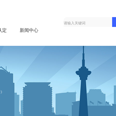
认定
新闻中心
报）