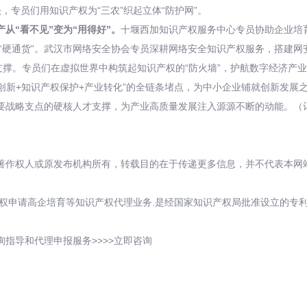
，专员们用知识产权为“三农”织起立体“防护网”。
从“看不见”变为“用得好”。
十堰西加知识产权服务中心专员协助企业培育
资“硬通货”。武汉市网络安全协会专员深耕网络安全知识产权服务，搭建
支撑。专员们在虚拟世界中构筑起知识产权的“防火墙”，护航数字经济产
创新+知识产权保护+产业转化”的全链条堵点，为中小企业铺就创新发展之
要战略支点的硬核人才支撑，为产业高质量发展注入源源不断的动能。（
著作权人或原发布机构所有，转载目的在于传递更多信息，并不代表本网
权申请高企培育等知识产权代理业务.是经国家知识产权局批准设立的专利
指导和代理申报服务>>>>立即咨询