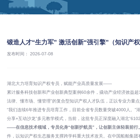
锻造人才“生力军” 激活创新“强引擎”（知识产
发布时间： 2026-07-08
湖北大力培育知识产权专员，赋能产业高质量发展——
累计服务科技创新和产业创新典型案例60余件，撬动产业经济效益超1
法律、懂市场、懂管理”的复合型知识产权人才队伍，正以专业力量
“我们连续6年推进专员培育工作，目前全省专员数量突破4000人。
分享+互动沙龙”多元教学模式，当前，这批专员正深度融入湖北“610
——在信息技术领域，专员化身“创新护航员”，让创新主体轻装前行
件，以知识产权生态服务支撑跨学科重大技术攻关。在中国船舶集团有