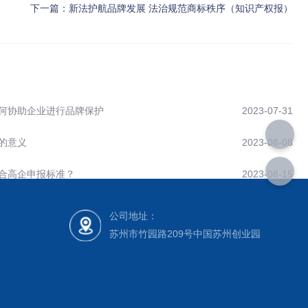
下一篇：
新法护航品牌发展 法治规范商标秩序（知识产权报）
何协助企业进行品牌保护
2023-07-31
的意义
2023-08-08
合高企申报标准？
2023-08-15
公司地址：
苏州市竹园路209号中国苏州创业园