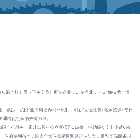
来自知识产权专员（下称专员）所在企业……在湖北，一支“懂技术、懂
证—跟踪—赋能”全周期培养闭环机制，创新“认证测试+名家授课+专员
、贯通转化链条的关键力量。
知识产权服务，累计出具科技查新报告116份，辅助提交专利申请669
位一体的专利布局，助力全天候高精度测风雷达研发，推动高端装备国