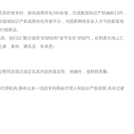
高价值专利、推动成果转化180余项，完成数据知识产权确权13件，
网安领域知识产权成果转化对接平台，为国家网络安全人才与创新基地
业行稳致远。
路。他们以“聚沙成塔”的韧劲和“拔节生长”的锐气，在荆楚大地上汇
记者 黄佾 通讯员 常承恩）
站赞同其观点或证实其内容的真实性、准确性，侵权联系删。
代理机构,拥有众多一流的专利商标代理人和知识产权律师,具有过硬