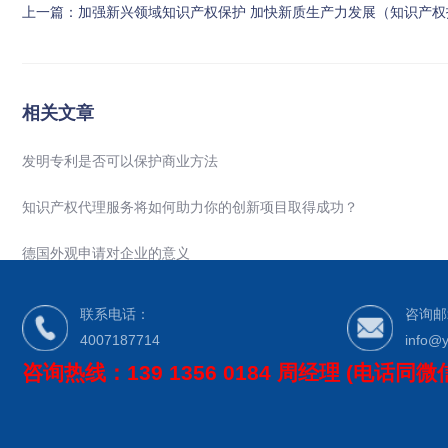
上一篇：
加强新兴领域知识产权保护 加快新质生产力发展（知识产权
相关文章
发明专利是否可以保护商业方法
知识产权代理服务将如何助力你的创新项目取得成功？
德国外观申请对企业的意义
联系电话：
咨询邮
4007187714
info@y
咨询热线：139 1356 0184 周经理 (电话同