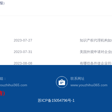
报）
2023-07-27
知识产权代理机构如
2023-07-31
美国外观申请对企业
2023-08-08
有哪些条件使企业符
箱：
联系网址
ouzhihui365.com
www.youzhihui365.com
微信）
苏ICP备15054796号-1