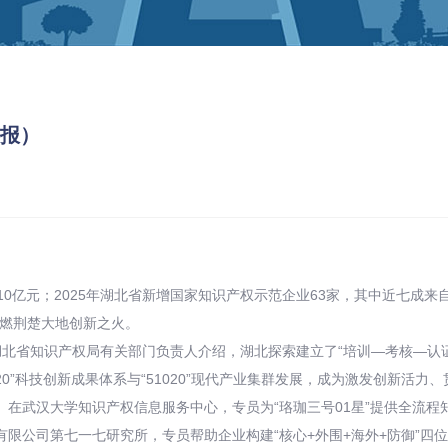
权报）
0亿元；2025年湖北省新增国家知识产权示范企业63家，其中近七成
点燃荆楚大地创新之火。
”湖北省知识产权局有关部门负责人介绍，湖北探索建立了“培训—考核—认
20”科技创新成果体系与“51020”现代产业集群发展，成为激发创新活力
。
在武汉大学知识产权信息服务中心，专员为“珞珈三号01星”提供全流程
限公司第七一七研究所，专员帮助企业构建“核心+外围+海外+防御”四