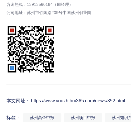
咨询热线：13913560184（周经理）
公司地址：苏州市竹园路209号中国苏州创业园
本文网址： https://www.youzhihui365.com/news/852.html
标签：
苏州高企申报
苏州项目申报
苏州知识