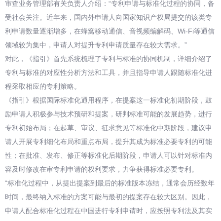
审查业务管理部有关负责人介绍：“专利申请与标准化过程的协同，备
受社会关注。近年来，国内外申请人向国家知识产权局提交的该类专
利申请数量逐渐增多，在蜂窝移动通信、音视频编解码、Wi-Fi等通信
领域较为集中，申请人对提升专利申请质量存在较大需求。”
对此，《指引》首先系统梳理了专利与标准的协同机制，详细介绍了
专利与标准的对应性分析方法和工具，并且指导申请人跟随标准化进
程采取相应的专利策略。
《指引》根据国际标准化通用程序，在提案这一标准化初期阶段，鼓
励申请人积极参与技术预研和提案，研判标准可能的发展趋势，进行
专利初始布局；在起草、审议、征求意见等标准化中期阶段，建议申
请人开展专利细化布局和重点布局，提升其成为标准必要专利的可能
性；在批准、发布、修正等标准化后期阶段，申请人可以针对标准内
容及时修改在审专利申请的权利要求，力争获得标准必要专利。
“标准化过程中，从提出提案到最后的标准版本冻结，通常会历经数年
时间，最终纳入标准的方案可能与最初的提案存在较大区别。因此，
申请人配合标准化过程在中国进行专利申请时，应按照专利法及其实