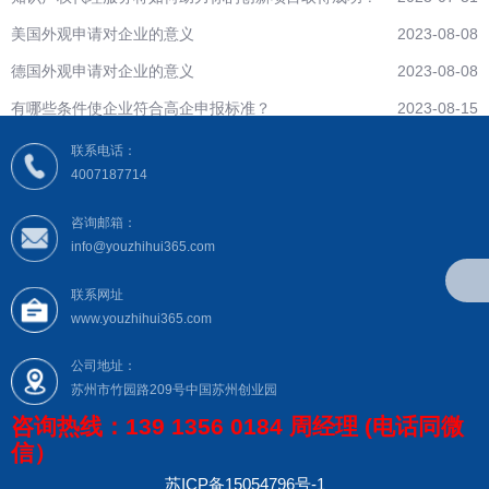
美国外观申请对企业的意义
2023-08-08
德国外观申请对企业的意义
2023-08-08
有哪些条件使企业符合高企申报标准？
2023-08-15
联系电话：
4007187714
咨询邮箱：
info@youzhihui365.com
联系网址
www.youzhihui365.com
公司地址：
苏州市竹园路209号中国苏州创业园
咨询热线：139 1356 0184 周经理 (电话同微
信）
苏ICP备15054796号-1