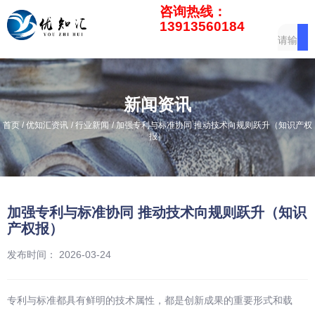
咨询热线：
13913560184
新闻资讯
/
/
/
首页
优知汇资讯
行业新闻
加强专利与标准协同 推动技术向规则跃升（知识产权
报）
加强专利与标准协同 推动技术向规则跃升（知识
产权报）
发布时间： 2026-03-24
专利与标准都具有鲜明的技术属性，都是创新成果的重要形式和载