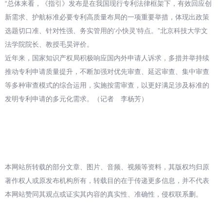
“总体来看，《指引》发布是在我国现行专利法律框架下，有效回应创
新需求、护航标准必要专利高质量布局的一项重要举措，体现出政策
选题切口准、针对性强、务实管用的‘小快灵’特点。”北京科技大学文
法学院院长、教授毛昊评价。
近年来，国家知识产权局积极响应国内外申请人诉求，多措并举持续
推动专利申请质量提升，不断加强对优先审查、延迟审查、集中审查
等多种审查模式的综合运用，实施按需审查，以更好满足涉及标准的
发明专利申请的多元化需求。（记者 李杨芳）
本网站所转载的部分文章、图片、音频、视频等资料，其版权均归原
著作权人或原发布机构所有，转载目的在于传递更多信息，并不代表
本网站赞同其观点或证实其内容的真实性、准确性，侵权联系删。