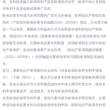
体。专利技术融入标准有利于提高标准技术水平，标准中纳入专利技
术有利于促进创新成果推广应用。
标准必要专利成为全球范围内广受关注的领域，世界知识产权组织发
布的《产权组织标准必要专利战略2024—2026年》指出，正在努力建
设一个以包容、兼顾各方利益的方式为创新提供便利的知识产权制
度。我国2021年发布的《国家标准化发展纲要》提出推动标准化与科
技创新互动发展，完善标准必要专利制度，加强标准制定过程中的知
识产权保护，促进创新成果产业化应用。《知识产权强国建设纲要
（2021—2035年）》也明确提出要推动专利与国际标准制定有效结
合。
近日，国家知识产权局面向社会发布《涉及标准的发明专利申请指
引》（下称《指引》），重点关注该类专利申请的申请策略和撰写策
略，旨在从源头环节引导和规范国内外申请人撰写申请文件，推动专
利申请质量提升，促进技术、专利与标准协同发展。
涉及标准的发明专利申请，是指方案内容与标准技术密切相关，以最
终成为标准必要专利为目标的发明专利申请。国家知识产权局专利局