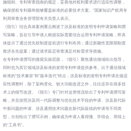
施细则、专利审查指南的规定，妥善地对权利要求进行适应性调整，
确保授权专利最终能够覆盖标准的必要技术方案。”国家知识产权局专
利局审查业务管理部有关负责人表示。
《指引》结合具体案例重点阐述了涉及标准的发明专利申请策略和撰
写策略，旨在引导申请人根据实际需要综合运用专利申请策略，即具
体提示了通过优先权制度提前进行专利布局；通过新颖性宽限期制度
救济在先提案；通过请求延迟审查满足对标需求等措施。
在专利申请撰写的微观实操层面，《指引》聚焦通信领域给出指导，
同时也为其它领域涉及标准的发明专利申请提供参考。出于通信领域
标准的“技术兼容”和“版本迭代”特点，涉及标准的发明专利申请在做适
应性调整时，除了架构变化、较大功能改进之外，往往还存在很多技
术上的细节改进。《指引》专门针对这类情况给出了专利申请撰写策
略，并且按照涉及同一代际调整与优化技术手段的申请、涉及新代际
中新问题的申请、涉及通用技术问题在新代际延续的申请等不同类
型，分别给出了撰写示例，确保成为申请人看得懂、学得会、用得上
的“工具书”。