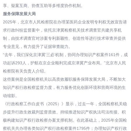
享、疑案互商、协查互助等多维度协作机制。
服务保障发展大局
2025年，北京市人民检察院在办理某医药企业发明专利权无效宣告请
求行政纠纷监督案中，依托京津冀检察机关技术调查官共建共享机
制，由技术调查官对涉案专利新颖性、创造性等进行技术审查并提供
专业意见，有力提升了证据审查能力。
“去年，我们深化京津冀‘三必’机制，协同办理知识产权案件161件，成
功起诉293人，护航在京企业顺利完成京津冀产业布局。”北京市人民
检察院有关负责人介绍。
这些案例是全国检察机关以高质效履职服务保障发展大局，不断加大
知识产权行政检察监督力度，有力服务优化创新环境和营商环境的生
动缩影。
《行政检察工作白皮书（2025）》显示，过去一年，全国检察机关稳
步提升行政生效裁判监督质效、持续推进知识产权执法司法衔接、积
极构建知识产权行政检察办案支撑机制。在此基础上，2025年全国检
察机关共办理各类知识产权行政检察案件1795件；办理知识产权行政