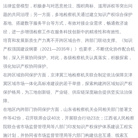
法律监督模型，积极参与对恶意抢注、囤积商标、滥用诉权等突出问
题的共同治理；另一方面，多地检察机关通过建立知识产权综合保护
基地、搭建数字服务平台等方式，有效对接企业需求，畅通救济途
径，进一步增强检察工作在服务科技创新中的精准性和有效性。
培育和发展新质生产力离不开跨区域合作、跨部门联动支撑。《知识
产权强国建设纲要（2021—2035年）》也要求，不断优化协作配合机
制，深入开展协同保护。对此，各级检察机关认真落实，积极探索，
强化知识产权协同保护。
在跨区域协同保护方面，京津冀三地检察机关联合制定依法保障京津
冀区域市场一体化高标准建设的若干举措，探索构建跨区域知识产权
保护格局，为三地创新链、产业链、供应链深度融合提供坚实法治保
障。
在地区内跨部门协同保护方面，山东省检察机关会同相关部门签署文
件等42份，召开联席会议40次，开展联合行动23次；江西省人民检察
院联合省市场监督管理局等八部门印发知识产权保护体系建设工程实
施计划，并协同省市场监督管理局等六部门构建信息互通、线索互