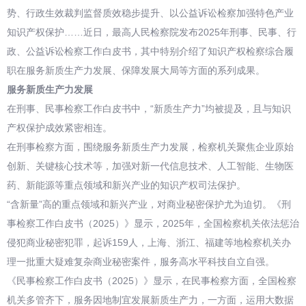
势、行政生效裁判监督质效稳步提升、以公益诉讼检察加强特色产业
知识产权保护……近日，最高人民检察院发布2025年刑事、民事、行
政、公益诉讼检察工作白皮书，其中特别介绍了知识产权检察综合履
职在服务新质生产力发展、保障发展大局等方面的系列成果。
服务新质生产力发展
在刑事、民事检察工作白皮书中，“新质生产力”均被提及，且与知识
产权保护成效紧密相连。
在刑事检察方面，围绕服务新质生产力发展，检察机关聚焦企业原始
创新、关键核心技术等，加强对新一代信息技术、人工智能、生物医
药、新能源等重点领域和新兴产业的知识产权司法保护。
“含新量”高的重点领域和新兴产业，对商业秘密保护尤为迫切。《刑
事检察工作白皮书（2025）》显示，2025年，全国检察机关依法惩治
侵犯商业秘密犯罪，起诉159人，上海、浙江、福建等地检察机关办
理一批重大疑难复杂商业秘密案件，服务高水平科技自立自强。
《民事检察工作白皮书（2025）》显示，在民事检察方面，全国检察
机关多管齐下，服务因地制宜发展新质生产力，一方面，运用大数据