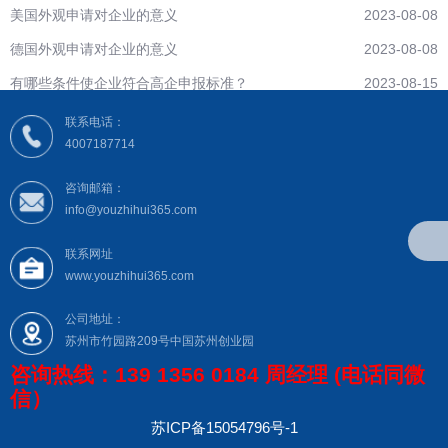
美国外观申请对企业的意义
2023-08-08
德国外观申请对企业的意义
2023-08-08
有哪些条件使企业符合高企申报标准？
2023-08-15
联系电话：
4007187714
咨询邮箱：
info@youzhihui365.com
联系网址
www.youzhihui365.com
公司地址：
苏州市竹园路209号中国苏州创业园
咨询热线：139 1356 0184 周经理 (电话同微
信）
苏ICP备15054796号-1