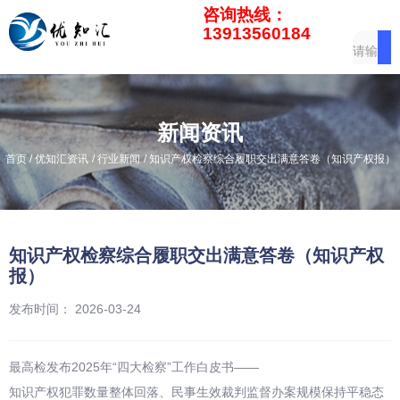
咨询热线：
13913560184
新闻资讯
/
/
/
首页
优知汇资讯
行业新闻
知识产权检察综合履职交出满意答卷（知识产权报）
知识产权检察综合履职交出满意答卷（知识产权
报）
发布时间： 2026-03-24
最高检发布2025年“四大检察”工作白皮书——
知识产权犯罪数量整体回落、民事生效裁判监督办案规模保持平稳态